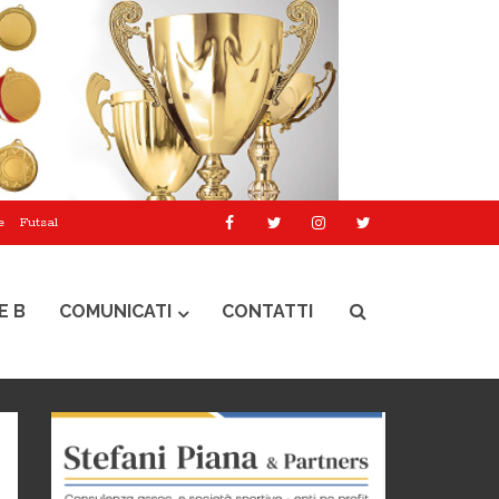
e
Futsal
E B
COMUNICATI
CONTATTI