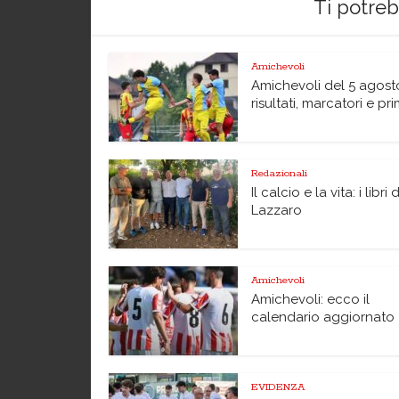
Ti potre
Amichevoli
Amichevoli del 5 agost
risultati, marcatori e pri
Redazionali
Il calcio e la vita: i libri 
Lazzaro
Amichevoli
Amichevoli: ecco il
calendario aggiornato
EVIDENZA