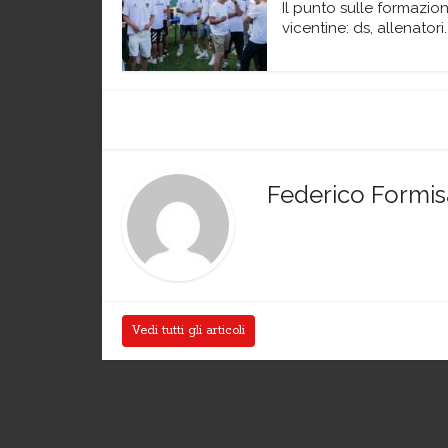
Il punto sulle formazion
vicentine: ds, allenatori..
Federico Formi
Vedi tutti gli articoli