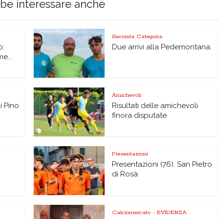
bbe interessare anche
Seconda Categoria
o:
Due arrivi alla Pedemontana.
me...
Amichevoli
di Pino
Risultati delle amichevoli
finora disputate
Presentazioni
Presentazioni (76). San Pietro
di Rosà
Calciomercato
EVIDENZA
•