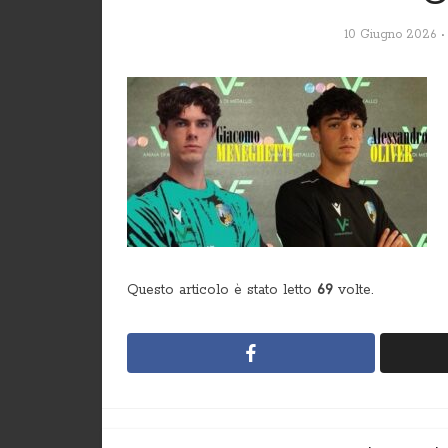
10 Giugno 2026
Questo articolo è stato letto
69
volte.