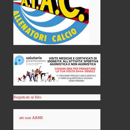
Registrati al Sito
siti non AAMS