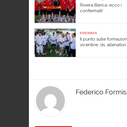
Riviera Berica: ecco i
confermati!
EVIDENZA
Il punto sulle formazion
vicentine: ds, allenatori..
Federico Formi