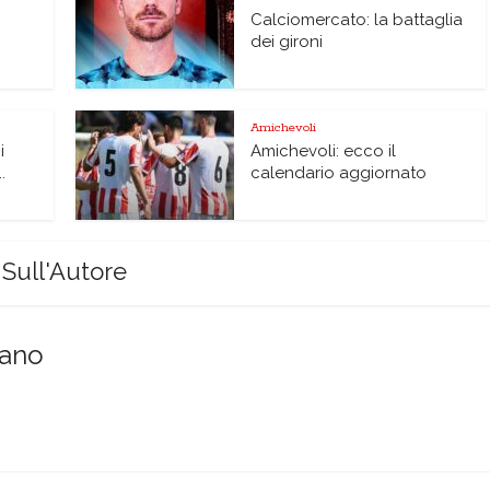
Calciomercato: la battaglia
dei gironi
Amichevoli
i
Amichevoli: ecco il
.
calendario aggiornato
Sull'Autore
sano