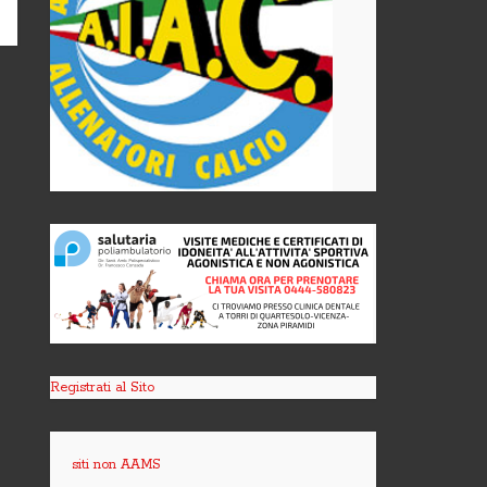
Registrati al Sito
siti non AAMS