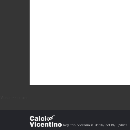
Visualizzazioni:
Reg. trib. Vicenza n. 3440/ del 12/10/202