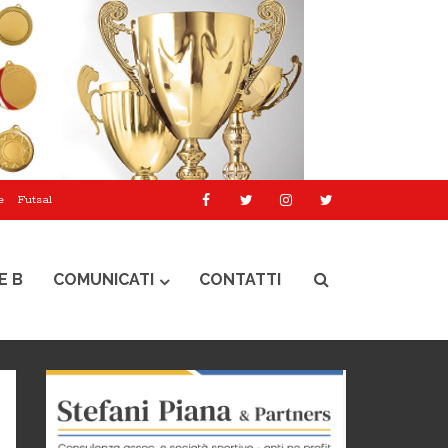
e
Futsal
E B
COMUNICATI
CONTATTI