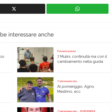
bbe interessare anche
Presentazioni
lpo
7 Mulini, continuità ma con il
cambiamento nella guida
Calciomercato
Al pomeriggio, Agno,
Mestrino, ecc
Calciomercato
EVIDENZA
•