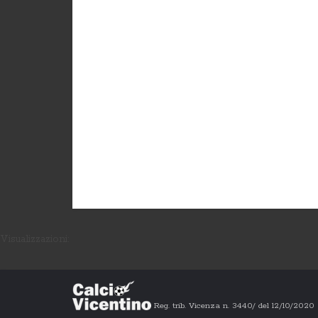
Visualizzazioni:
Reg. trib. Vicenza n. 3440/ del 12/10/202