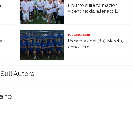
à
Il punto sulle formazioni
vicentine: ds, allenatori...
Presentazioni
na
Presentazioni (80): Marola,
anno zero!
Sull'Autore
sano