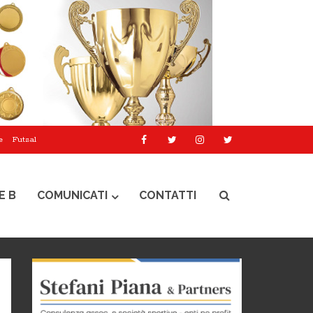
e
Futsal
E B
COMUNICATI
CONTATTI