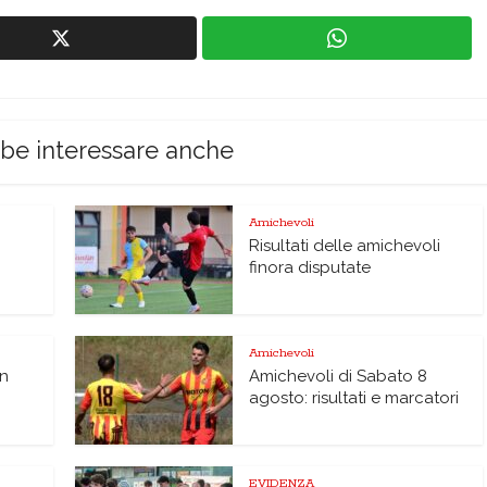
bbe interessare anche
Amichevoli
Risultati delle amichevoli
finora disputate
Amichevoli
on
Amichevoli di Sabato 8
agosto: risultati e marcatori
EVIDENZA