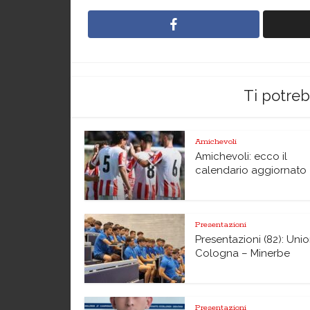
Ti potre
Amichevoli
Amichevoli: ecco il
calendario aggiornato
Presentazioni
Presentazioni (82): Uni
Cologna – Minerbe
Presentazioni