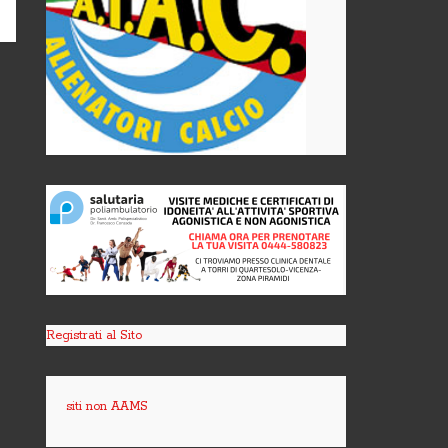
Registrati al Sito
siti non AAMS