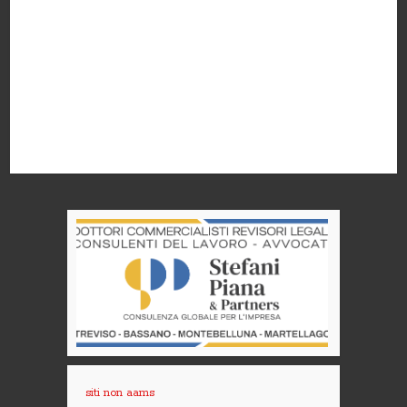
siti non aams