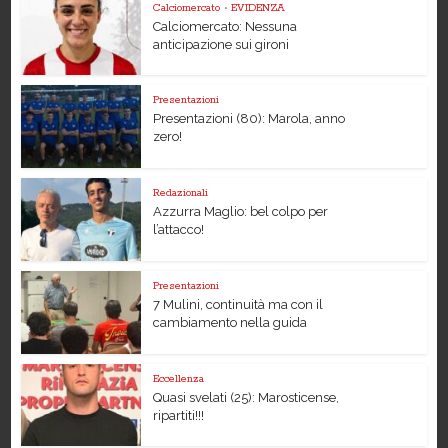
Calciomercato
•
EVIDENZA
Calciomercato: Nessuna
anticipazione sui gironi
Presentazioni
Presentazioni (80): Marola, anno
zero!
Redazionali
Azzurra Maglio: bel colpo per
l’attacco!
Presentazioni
7 Mulini, continuità ma con il
cambiamento nella guida
Eccellenza
Quasi svelati (25): Marosticense,
ripartiti!!!