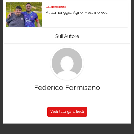
Calciomercato
Al pomeriggio, Agno, Mestrino, ecc
Sull'Autore
Federico Formisano
Vedi tutti gli articoli