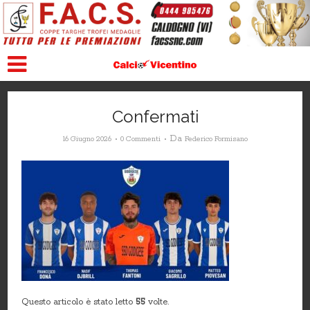
Confermati
Da
16 Giugno 2026
0 Commenti
Federico Formisano
Questo articolo è stato letto
55
volte.