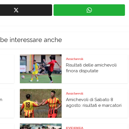
bbe interessare anche
Amichevoli
Risultati delle amichevoli
finora disputate
Amichevoli
on
Amichevoli di Sabato 8
agosto: risultati e marcatori
EVIDENZA