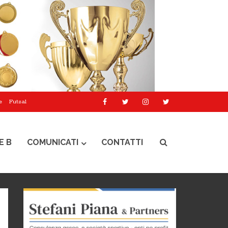
e
Futsal
E B
COMUNICATI
CONTATTI