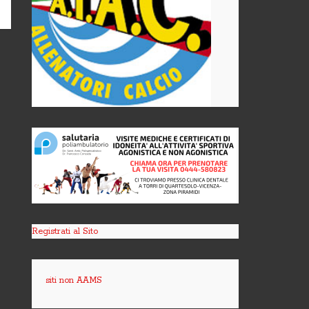
Registrati al Sito
siti non AAMS