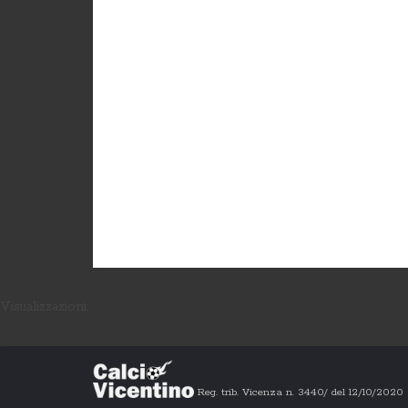
Visualizzazioni:
Reg. trib. Vicenza n. 3440/ del 12/10/202