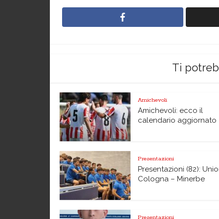
Ti potre
Amichevoli
Amichevoli: ecco il
calendario aggiornato
Presentazioni
Presentazioni (82): Uni
Cologna – Minerbe
Presentazioni