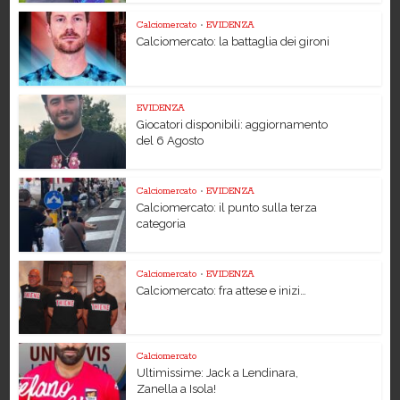
Calciomercato
•
EVIDENZA
Calciomercato: la battaglia dei gironi
EVIDENZA
Giocatori disponibili: aggiornamento
del 6 Agosto
Calciomercato
•
EVIDENZA
Calciomercato: il punto sulla terza
categoria
Calciomercato
•
EVIDENZA
Calciomercato: fra attese e inizi…
Calciomercato
Ultimissime: Jack a Lendinara,
Zanella a Isola!