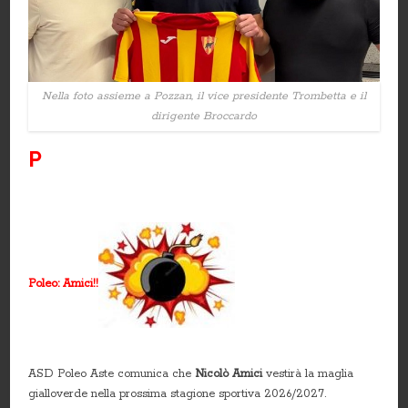
Nella foto assieme a Pozzan, il vice presidente Trombetta e il
dirigente Broccardo
P
Poleo: Amici!!
ASD Poleo Aste comunica che
Nicolò Amici
vestirà la maglia
gialloverde nella prossima stagione sportiva 2026/2027.