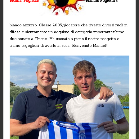
Molina: Pogietta!
Manuel Pogietta
è
bianco azzurro
Classe 2005,giocatore che riveste diversi ruoli in
difesa e sicuramente un acquisto di categoria importante,ultime
due annate a Thiene
Ha sposato a pieno il nostro progetto e
siamo orgogliosi di averlo in rosa
Benvenuto Manuel!!!