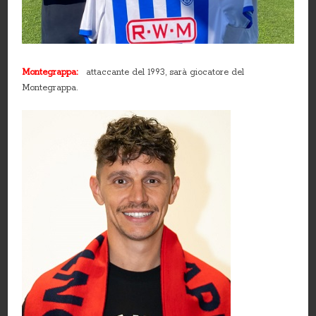
Montegrappa:
attaccante del 1993, sarà giocatore del
Montegrappa.