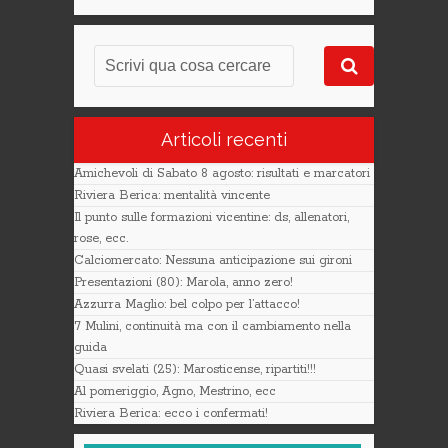
Articoli recenti
Amichevoli di Sabato 8 agosto: risultati e marcatori
Riviera Berica: mentalità vincente
Il punto sulle formazioni vicentine: ds, allenatori,
rose, ecc.
Calciomercato: Nessuna anticipazione sui gironi
Presentazioni (80): Marola, anno zero!
Azzurra Maglio: bel colpo per l’attacco!
7 Mulini, continuità ma con il cambiamento nella
guida
Quasi svelati (25): Marosticense, ripartiti!!!
Al pomeriggio, Agno, Mestrino, ecc
Riviera Berica: ecco i confermati!