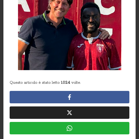
Questo articolo è stato letto
1.024
volte.