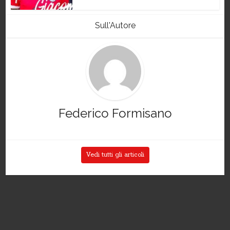
Sull'Autore
Federico Formisano
Vedi tutti gli articoli