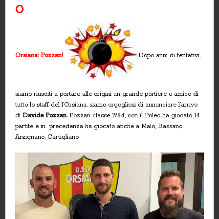
O
Orsiana: Pozzan!
Dopo anni di tentativi,
siamo riusciti a portare alle origini un grande portiere e amico di
tutto lo staff del l’Orsiana. siamo orgogliosi di annunciare l’arrivo
di
Davide Pozzan.
Pozzan classe 1984, con il Poleo ha giocato 14
partite e in precedenza ha giocato anche a Malo, Bassano,
Arzignano, Cartigliano