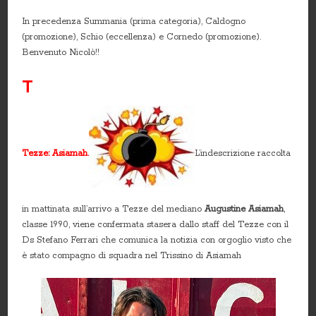
In precedenza Summania (prima categoria), Caldogno
(promozione), Schio (eccellenza) e Cornedo (promozione).
Benvenuto Nicolò!!
T
Tezze: Asiamah.
L’indescrizione raccolta
in mattinata sull’arrivo a Tezze del mediano
Augustine Asiamah
,
classe 1990, viene confermata stasera dallo staff del Tezze con il
Ds Stefano Ferrari che comunica la notizia con orgoglio visto che
è stato compagno di squadra nel Trissino di Asiamah