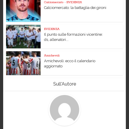
Calciomercato
•
EVIDENZA
Calciomercato: la battaglia dei gironi
EVIDENZA
Il punto sulle formazioni vicentine:
ds, allenatori...
Amichevoli
Amichevoli: ecco il calendario
aggiornato
Sull'Autore