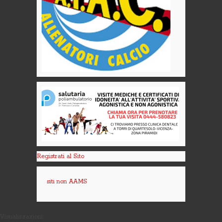
Registrati al Sito
siti non AAMS
Visualizzazioni: