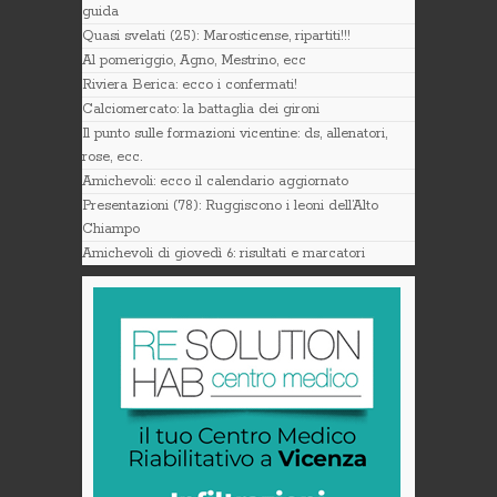
guida
Quasi svelati (25): Marosticense, ripartiti!!!
Al pomeriggio, Agno, Mestrino, ecc
Riviera Berica: ecco i confermati!
Calciomercato: la battaglia dei gironi
Il punto sulle formazioni vicentine: ds, allenatori,
rose, ecc.
Amichevoli: ecco il calendario aggiornato
Presentazioni (78): Ruggiscono i leoni dell’Alto
Chiampo
Amichevoli di giovedì 6: risultati e marcatori