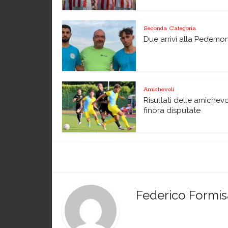
Seconda Categoria
Due arrivi alla Pedemo
Amichevoli
Risultati delle amichevo
finora disputate
Federico Formi