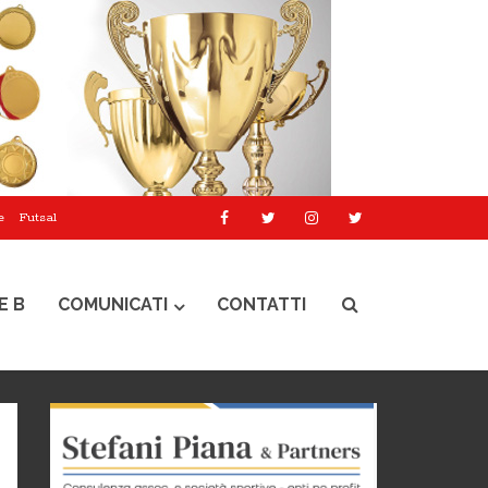
e
Futsal
E B
COMUNICATI
CONTATTI