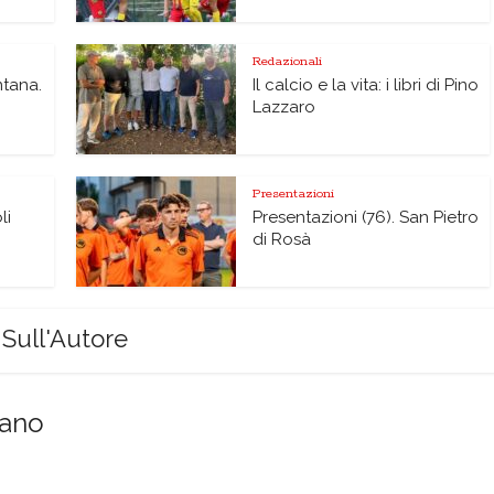
Redazionali
ntana.
Il calcio e la vita: i libri di Pino
Lazzaro
Presentazioni
li
Presentazioni (76). San Pietro
di Rosà
Sull'Autore
sano