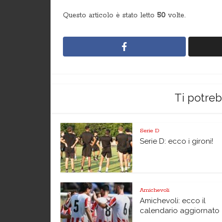
Questo articolo è stato letto
50
volte.
Ti potre
Serie D
Serie D: ecco i gironi!
Amichevoli
Amichevoli: ecco il
calendario aggiornato