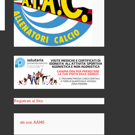
Registrati al Sito
siti non AAMS