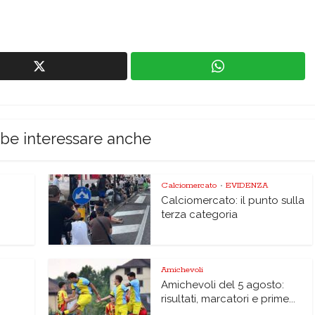
bbe interessare anche
Calciomercato
EVIDENZA
•
Calciomercato: il punto sulla
terza categoria
Amichevoli
Amichevoli del 5 agosto:
risultati, marcatori e prime...