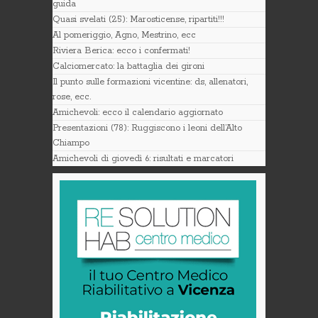
guida
Quasi svelati (25): Marosticense, ripartiti!!!
Al pomeriggio, Agno, Mestrino, ecc
Riviera Berica: ecco i confermati!
Calciomercato: la battaglia dei gironi
Il punto sulle formazioni vicentine: ds, allenatori,
rose, ecc.
Amichevoli: ecco il calendario aggiornato
Presentazioni (78): Ruggiscono i leoni dell’Alto
Chiampo
Amichevoli di giovedì 6: risultati e marcatori