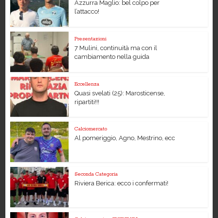
Azzurra Maglio: bel colpo per
l’attacco!
Presentazioni
7 Mulini, continuità ma con il
cambiamento nella guida
Eccellenza
Quasi svelati (25): Marosticense,
ripartiti!!!
Calciomercato
Al pomeriggio, Agno, Mestrino, ecc
Seconda Categoria
Riviera Berica: ecco i confermati!