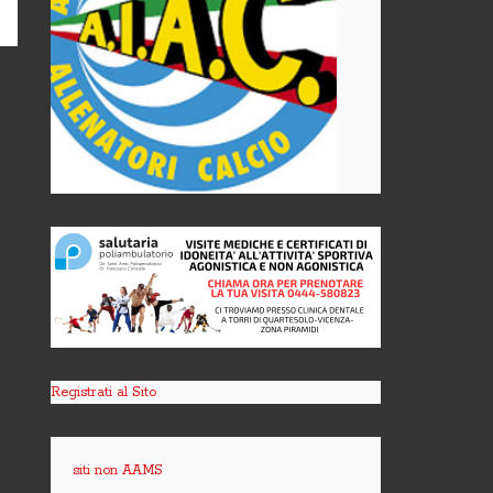
Registrati al Sito
siti non AAMS