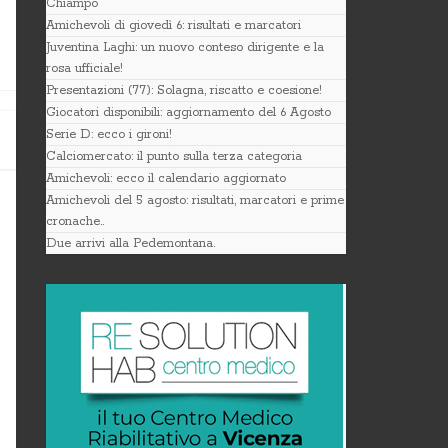
Chiampo
Amichevoli di giovedì 6: risultati e marcatori
Juventina Laghi: un nuovo conteso dirigente e la
rosa ufficiale!
Presentazioni (77): Solagna, riscatto e coesione!
Giocatori disponibili: aggiornamento del 6 Agosto
Serie D: ecco i gironi!
Calciomercato: il punto sulla terza categoria
Amichevoli: ecco il calendario aggiornato
Amichevoli del 5 agosto: risultati, marcatori e prime
cronache..
Due arrivi alla Pedemontana.