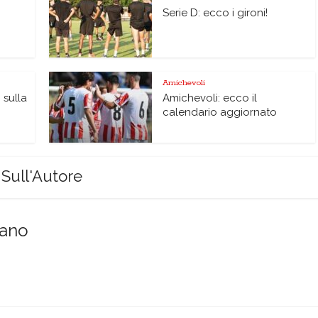
Serie D: ecco i gironi!
Amichevoli
 sulla
Amichevoli: ecco il
calendario aggiornato
Sull'Autore
sano