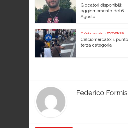
Giocatori disponibili:
aggiornamento del 6
Agosto
Calciomercato
EVIDENZA
•
Calciomercato: il punto
terza categoria
Federico Formi