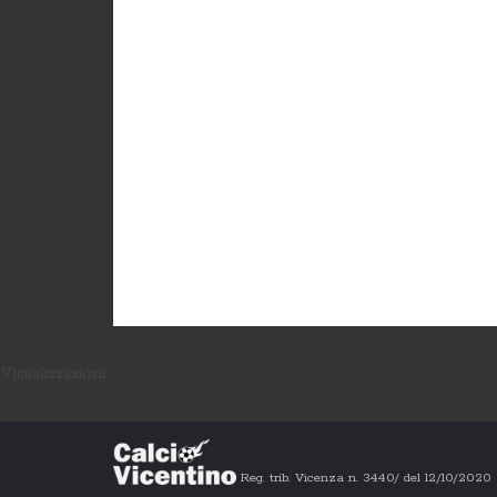
Visualizzazioni:
Reg. trib. Vicenza n. 3440/ del 12/10/202