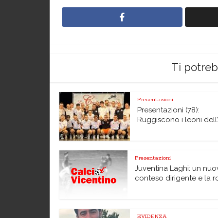
Ti potre
Presentazioni
Presentazioni (78):
Ruggiscono i leoni dell’A
Presentazioni
Juventina Laghi: un nuo
conteso dirigente e la ro
EVIDENZA