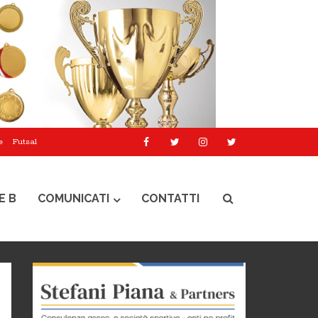
e
Futsal
E B
COMUNICATI
CONTATTI