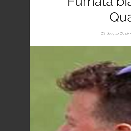
Fumata bia
Qua
23 Giugno 2026