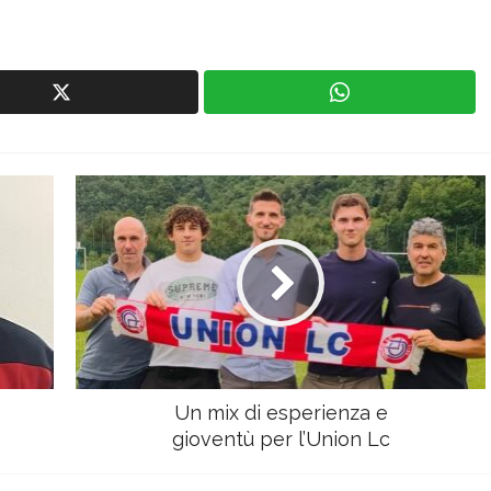
Un mix di esperienza e
gioventù per l’Union Lc