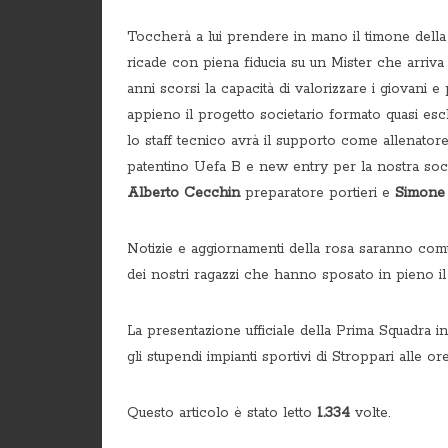
Toccherà a lui prendere in mano il timone della 
ricade con piena fiducia su un Mister che arriva 
anni scorsi la capacità di valorizzare i giovani e
appieno il progetto societario formato quasi esc
lo staff tecnico avrà il supporto come allenator
patentino Uefa B e new entry per la nostra soc
Alberto Cecchin
preparatore portieri e
Simone
Notizie e aggiornamenti della rosa saranno comun
dei nostri ragazzi che hanno sposato in pieno il
La presentazione ufficiale della Prima Squadra in
gli stupendi impianti sportivi di Stroppari alle ore
Questo articolo è stato letto
1.334
volte.