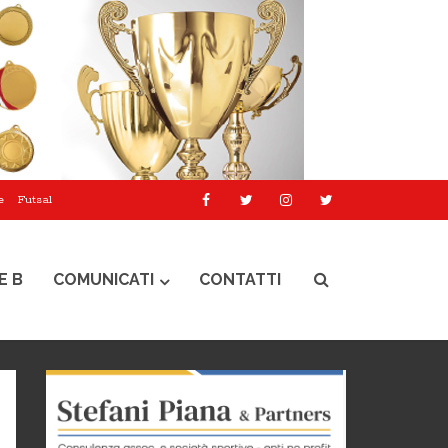
e
Futsal
E B
COMUNICATI
CONTATTI