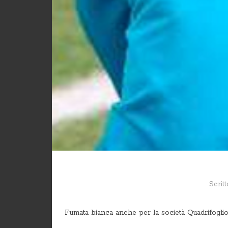
Scrit
Fumata bianca anche per la società Quadrifogli