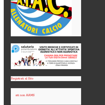
Registrati al Sito
siti non AAMS