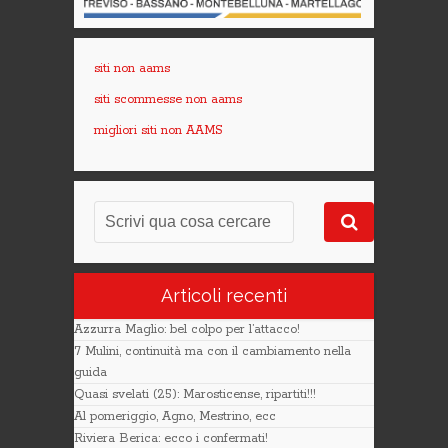
siti non aams
siti scommesse non aams
migliori siti non AAMS
Articoli recenti
Azzurra Maglio: bel colpo per l’attacco!
7 Mulini, continuità ma con il cambiamento nella
guida
Quasi svelati (25): Marosticense, ripartiti!!!
Al pomeriggio, Agno, Mestrino, ecc
Riviera Berica: ecco i confermati!