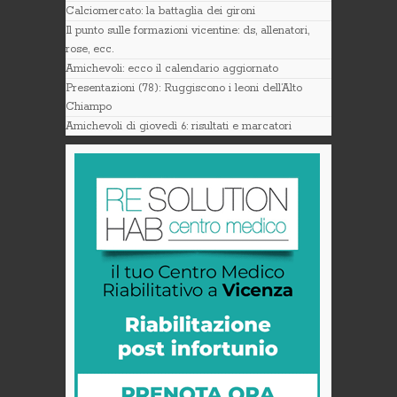
Calciomercato: la battaglia dei gironi
Il punto sulle formazioni vicentine: ds, allenatori,
rose, ecc.
Amichevoli: ecco il calendario aggiornato
Presentazioni (78): Ruggiscono i leoni dell’Alto
Chiampo
Amichevoli di giovedì 6: risultati e marcatori