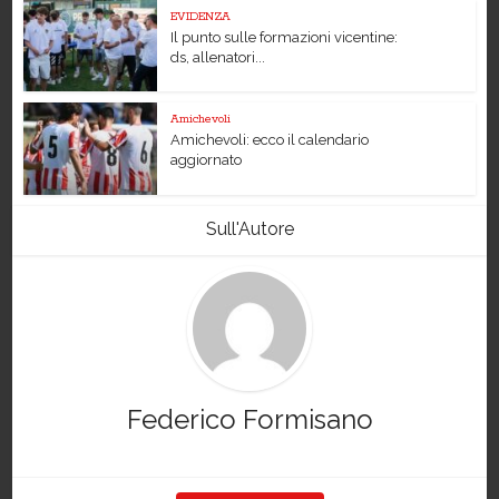
EVIDENZA
Il punto sulle formazioni vicentine:
ds, allenatori...
Amichevoli
Amichevoli: ecco il calendario
aggiornato
Sull'Autore
Federico Formisano