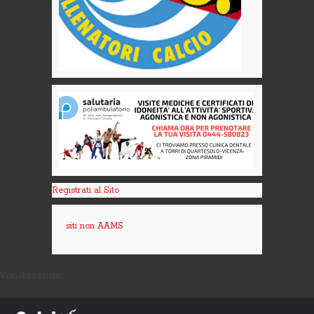
Registrati al Sito
siti non AAMS
Visualizzazioni: