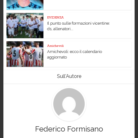
EVIDENZA
Il punto sulle formazioni vicentine:
ds, allenatori...
Amichevoli
Amichevoli: ecco il calendario
aggiornato
Sull'Autore
Federico Formisano