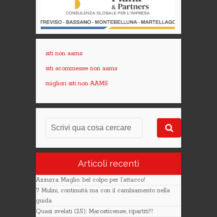
siti non aams
siti scommesse non aams
migliori siti non AAMS
Articoli recenti
Azzurra Maglio: bel colpo per l’attacco!
7 Mulini, continuità ma con il cambiamento nella
guida
Quasi svelati (25): Marosticense, ripartiti!!!