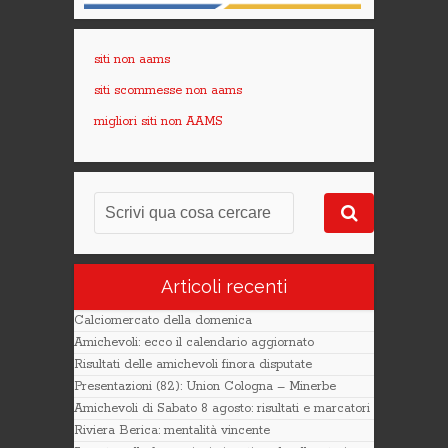
siti non aams
siti scommesse non aams
migliori siti non AAMS
Articoli recenti
Calciomercato della domenica
Amichevoli: ecco il calendario aggiornato
Risultati delle amichevoli finora disputate
Presentazioni (82): Union Cologna – Minerbe
Amichevoli di Sabato 8 agosto: risultati e marcatori
Riviera Berica: mentalità vincente