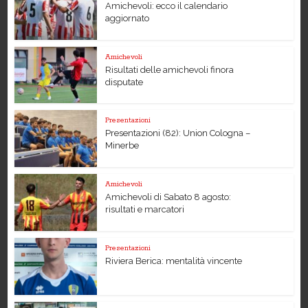
Amichevoli: ecco il calendario
aggiornato
Amichevoli
Risultati delle amichevoli finora
disputate
Presentazioni
Presentazioni (82): Union Cologna –
Minerbe
Amichevoli
Amichevoli di Sabato 8 agosto:
risultati e marcatori
Presentazioni
Riviera Berica: mentalità vincente