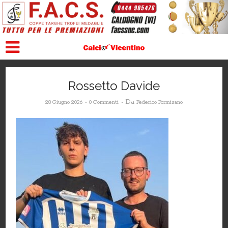
Rossetto Davide
Da
28 Giugno 2026
0 Commenti
Federico Formisano