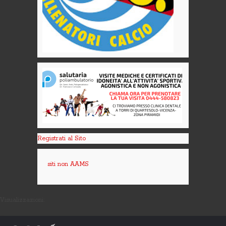
Registrati al Sito
siti non AAMS
Visualizzazioni: