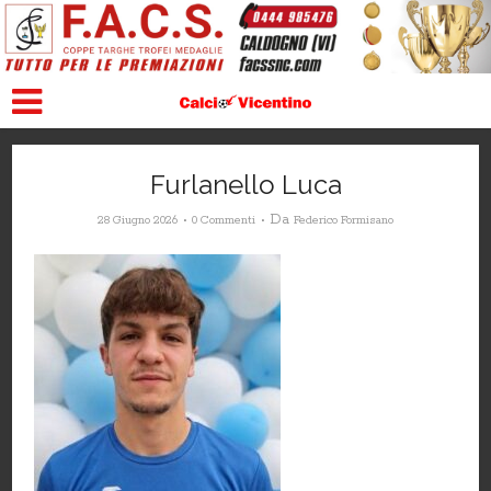
Furlanello Luca
Da
28 Giugno 2026
0 Commenti
Federico Formisano