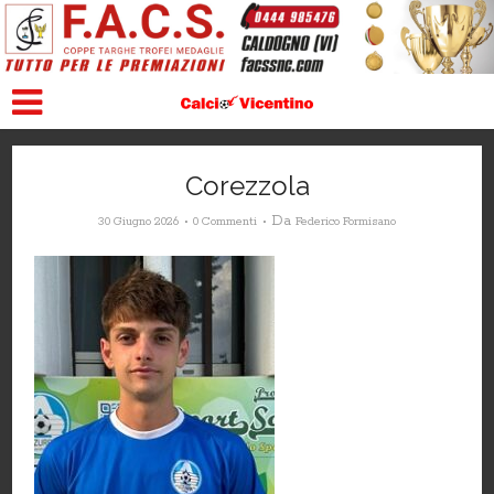
Corezzola
Da
30 Giugno 2026
0 Commenti
Federico Formisano