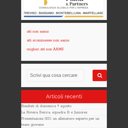
siti non aams
siti scommesse non aams
migliori siti non AAMS
Articoli recenti
Risultati di domenica 9 agosto
La Riviera Berica, squadra B e Juniores
Presentazioni (83): un allenatore esperto per un
team giovane