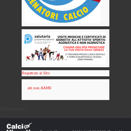
Registrati al Sito
siti non AAMS
Visualizzazioni: