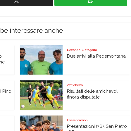
bbe interessare anche
Seconda Categoria
o:
Due arrivi alla Pedemontana.
me...
Amichevoli
di Pino
Risultati delle amichevoli
finora disputate
Presentazioni
Presentazioni (76). San Pietro