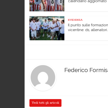
calendario aggiornato
EVIDENZA
Il punto sulle formazion
vicentine: ds, allenatori..
Federico Formi
Vedi tutti gli articoli