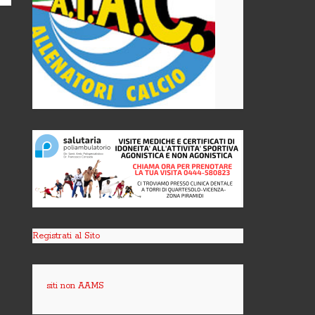
Registrati al Sito
siti non AAMS