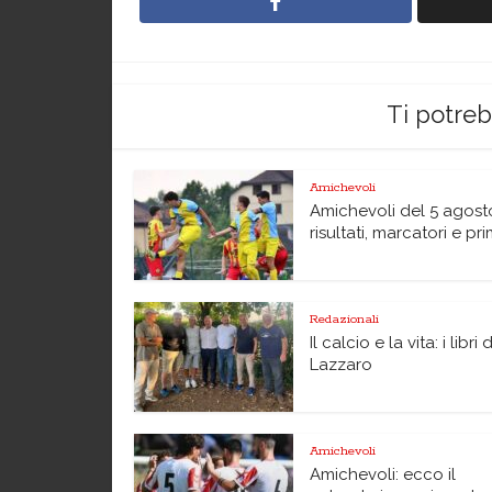
Ti potre
Amichevoli
Amichevoli del 5 agost
risultati, marcatori e pri
Redazionali
Il calcio e la vita: i libri 
Lazzaro
Amichevoli
Amichevoli: ecco il