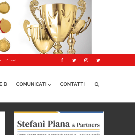
e
Futsal
E B
COMUNICATI
CONTATTI