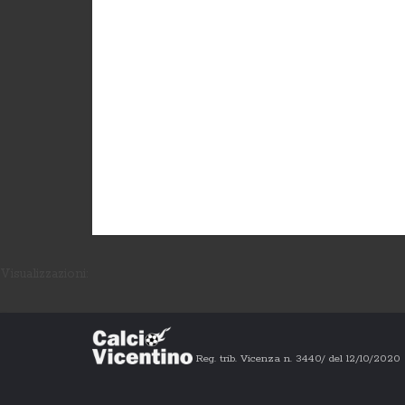
Visualizzazioni:
Reg. trib. Vicenza n. 3440/ del 12/10/202