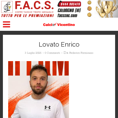
Lovato Enrico
Da
3 Luglio 2026
0 Commenti
Federico Formisano