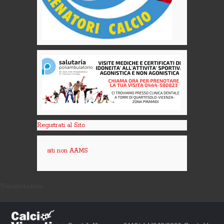
Registrati al Sito
siti non AAMS
Visualizzazioni: