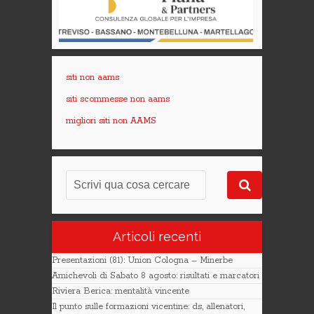
siti non aams
siti scommesse non aams
migliori siti non AAMS
Articoli recenti
Presentazioni (81): Union Cologna – Minerbe
Amichevoli di Sabato 8 agosto: risultati e marcatori
Riviera Berica: mentalità vincente
Il punto sulle formazioni vicentine: ds, allenatori,