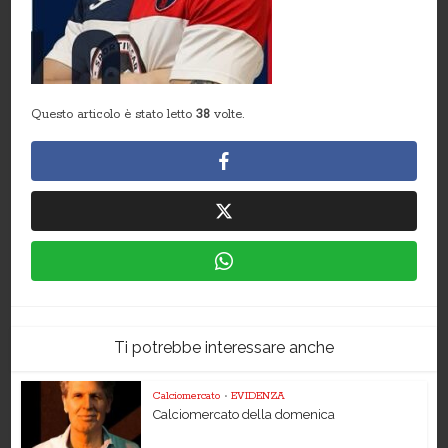
Questo articolo è stato letto
38
volte.
Ti potrebbe interessare anche
Calciomercato
•
EVIDENZA
Calciomercato della domenica