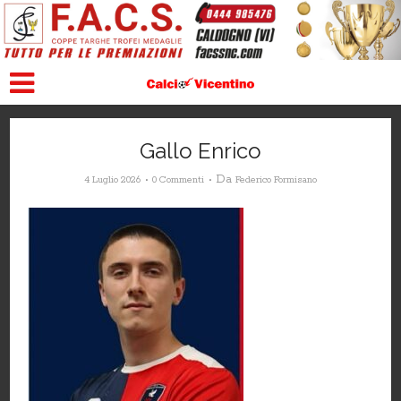
Gallo Enrico
Da
4 Luglio 2026
0 Commenti
Federico Formisano