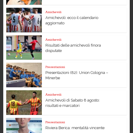
Amichevoli
Amichevoli: ecco il calendario
aggiornato
Amichevoli
Risultati delle amichevoli finora
disputate
Presentazioni
Presentazioni (82): Union Cologna –
Minerbe
Amichevoli
Amichevoli di Sabato 8 agosto:
risultati e marcatori
Presentazioni
Riviera Berica: mentalità vincente