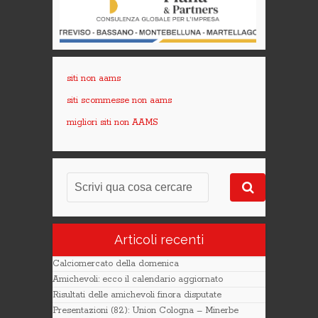
siti non aams
siti scommesse non aams
migliori siti non AAMS
Articoli recenti
Calciomercato della domenica
Amichevoli: ecco il calendario aggiornato
Risultati delle amichevoli finora disputate
Presentazioni (82): Union Cologna – Minerbe