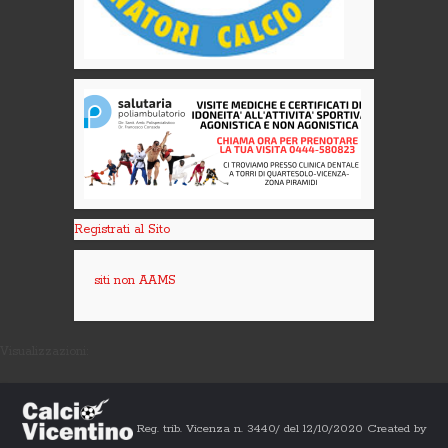
Registrati al Sito
siti non AAMS
Visualizzazioni:
Reg. trib. Vicenza n. 3440/ del 12/10/2020 Created by