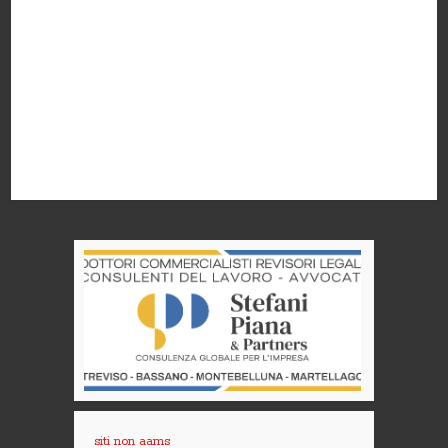
siti non aams