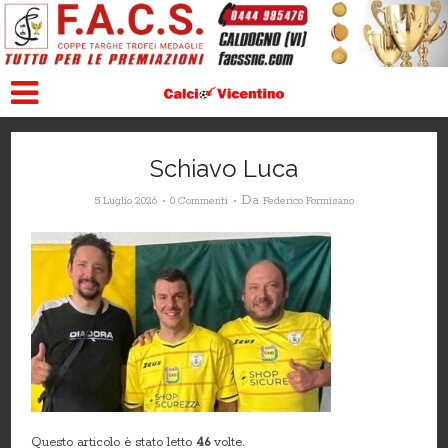
Schiavo Luca
Da
5 Luglio 2026
0 Commenti
Federico Formisano
Questo articolo è stato letto
46
volte.