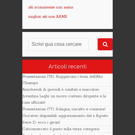
siti scommesse non aams
migliori siti non AAMS
Articoli recenti
Presentazioni (78): Ruggiscono i leoni dell’Alto
Chiampo
Amichevoli di giovedì 6: risultati e marcatori
Juventina Laghi: un nuovo conteso dirigente e la
rosa ufficiale!
Presentazioni (77): Solagna, riscatto e coesione!
Giocatori disponibili: aggiornamento del 6 Agosto
Serie D: ecco i gironi!
Calciomercato: il punto sulla terza categoria