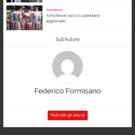
Amichevoli
Amichevoli: ecco il calendario
aggiornato
Sull'Autore
Federico Formisano
Vedi tutti gli articoli