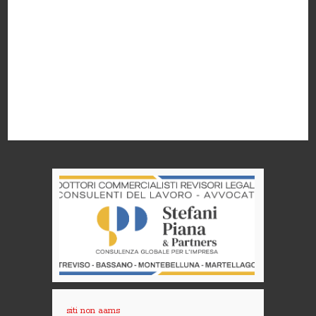
siti non aams