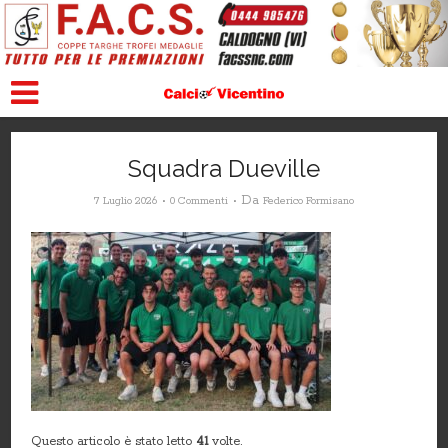
Squadra Dueville
Da
7 Luglio 2026
0 Commenti
Federico Formisano
Questo articolo è stato letto
41
volte.