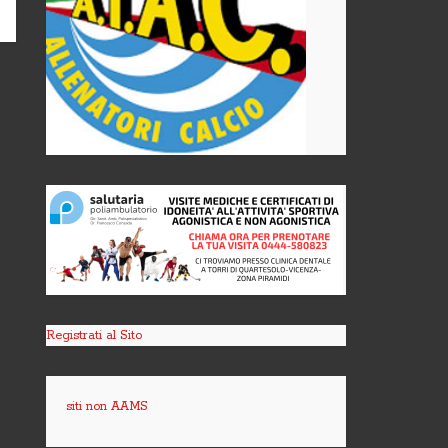
Registrati al Sito
siti non AAMS