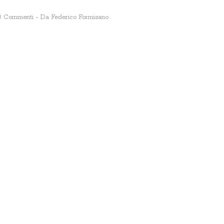
0 Commenti
Da
Federico Formisano