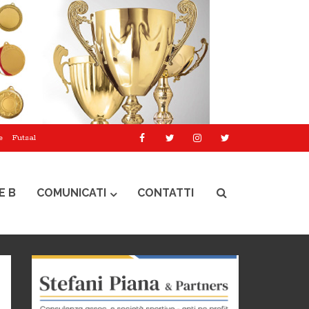
e
Futsal
E B
COMUNICATI
CONTATTI