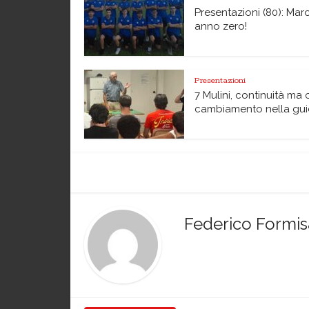
Presentazioni (80): Maro
anno zero!
Presentazioni
7 Mulini, continuità ma c
cambiamento nella gu
Federico Formi