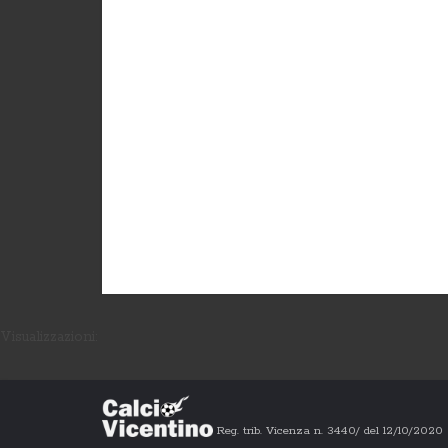
Visualizzazioni:
Reg. trib. Vicenza n. 3440/ del 12/10/202