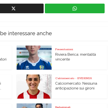
bbe interessare anche
Presentazioni
Riviera Berica: mentalità
atori
vincente
Calciomercato
EVIDENZA
•
i
Calciomercato: Nessuna
.
anticipazione sui gironi
Redazionali