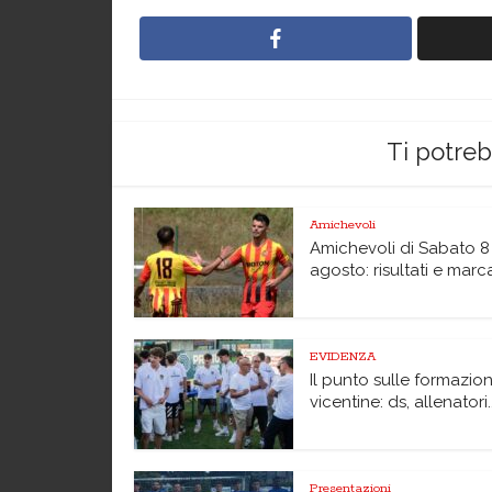
Ti potre
Amichevoli
Amichevoli di Sabato 8
agosto: risultati e marc
EVIDENZA
Il punto sulle formazion
vicentine: ds, allenatori..
Presentazioni