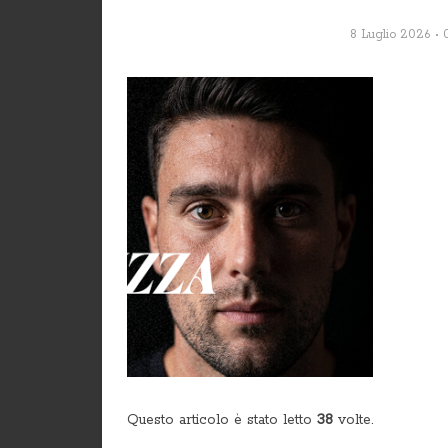
8 Luglio 2026
Questo articolo è stato letto
38
volte.