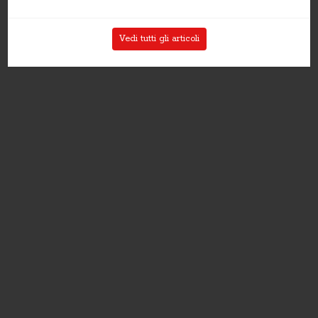
Vedi tutti gli articoli