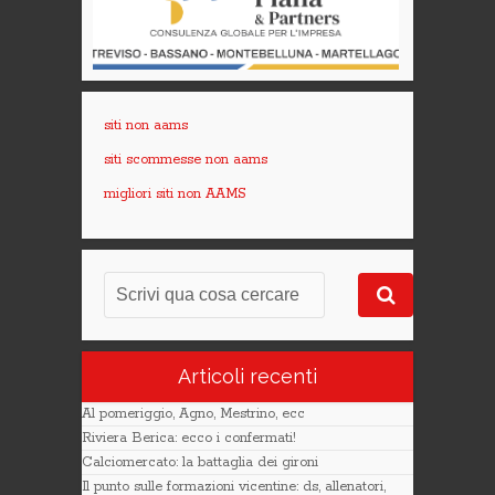
siti non aams
siti scommesse non aams
migliori siti non AAMS
Articoli recenti
Al pomeriggio, Agno, Mestrino, ecc
Riviera Berica: ecco i confermati!
Calciomercato: la battaglia dei gironi
Il punto sulle formazioni vicentine: ds, allenatori,