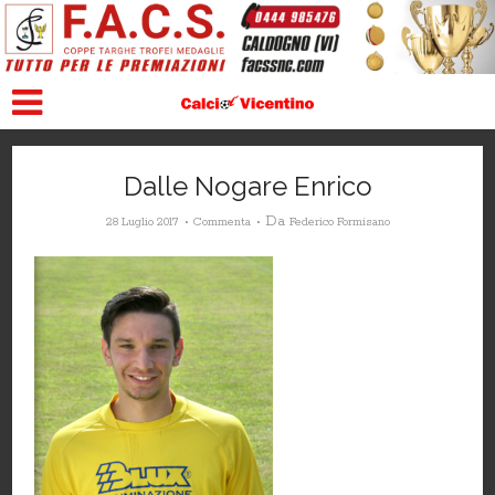
Dalle Nogare Enrico
Da
28 Luglio 2017
Commenta
Federico Formisano