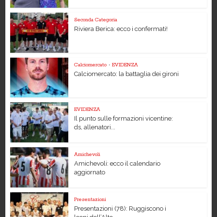
Seconda Categoria
Riviera Berica: ecco i confermati!
Calciomercato
•
EVIDENZA
Calciomercato: la battaglia dei gironi
EVIDENZA
Il punto sulle formazioni vicentine:
ds, allenatori...
Amichevoli
Amichevoli: ecco il calendario
aggiornato
Presentazioni
Presentazioni (78): Ruggiscono i