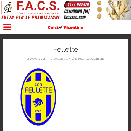
Fellette
Da
18 Agosto 2017
0 Commenti
Federico Formisano