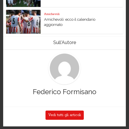
Amichevoli
Amichevoli: ecco il calendario
aggiornato
Sull'Autore
Federico Formisano
Vedi tutti gli articoli