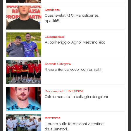
Eccellenza
Quasi svelati (25): Marosticense,
ripartiti!!!
Calciomercato
Al pomeriggio, Agno, Mestrino, ecc
Seconda Categoria
Riviera Berica: ecco i confermati!
Calciomercato
•
EVIDENZA
Calciomercato: la battaglia dei gironi
EVIDENZA
Il punto sulle formazioni vicentine:
ds, allenatori...