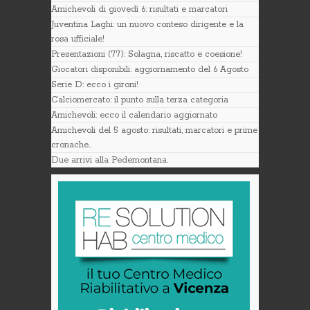
Amichevoli di giovedì 6: risultati e marcatori
Juventina Laghi: un nuovo conteso dirigente e la
rosa ufficiale!
Presentazioni (77): Solagna, riscatto e coesione!
Giocatori disponibili: aggiornamento del 6 Agosto
Serie D: ecco i gironi!
Calciomercato: il punto sulla terza categoria
Amichevoli: ecco il calendario aggiornato
Amichevoli del 5 agosto: risultati, marcatori e prime
cronache..
Due arrivi alla Pedemontana.