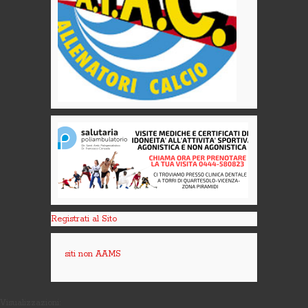
Registrati al Sito
siti non AAMS
Visualizzazioni: