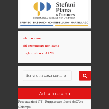
siti non aams
siti scommesse non aams
migliori siti non AAMS
Articoli recenti
Presentazioni (78): Ruggiscono i leoni dell’Alto
Chiampo