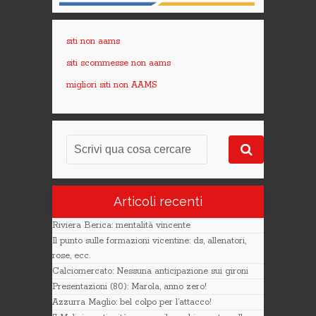
siti non aams
siti scommesse non aams
migliori siti non AAMS
Articoli recenti
Riviera Berica: mentalità vincente
Il punto sulle formazioni vicentine: ds, allenatori,
rose, ecc.
Calciomercato: Nessuna anticipazione sui gironi
Presentazioni (80): Marola, anno zero!
Azzurra Maglio: bel colpo per l’attacco!