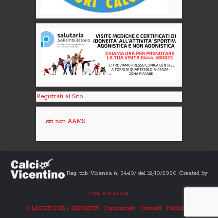
Registrati al Sito
siti non AAMS
Reg. trib. Vicenza n. 3440/ del 12/10/2020 Created by
CKN STUDIOS
.
CLASSIFICHE / RISULTATI
Comunicati
Contatti
Pubblicità