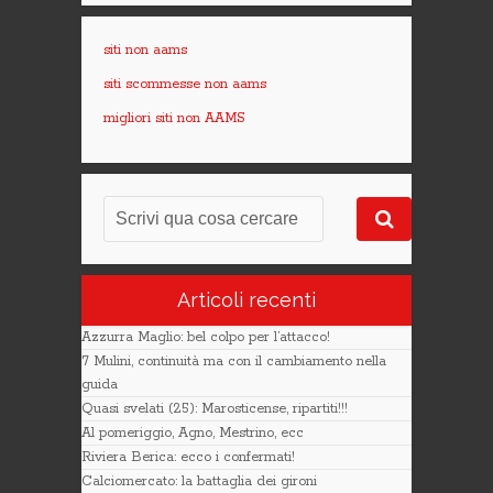
siti non aams
siti scommesse non aams
migliori siti non AAMS
Articoli recenti
Azzurra Maglio: bel colpo per l’attacco!
7 Mulini, continuità ma con il cambiamento nella
guida
Quasi svelati (25): Marosticense, ripartiti!!!
Al pomeriggio, Agno, Mestrino, ecc
Riviera Berica: ecco i confermati!
Calciomercato: la battaglia dei gironi