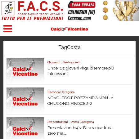
TagCosta
Giovanili
•
Redazionali
Under 19: giovani virgulti sempre più
interessanti
Seconda Categoria
NOVOLEDO E ROZZAMPIA NON LA
CHIUDONO, FINISCE 2-2
Presentazioni
•
Prima Categoria
Presentazioni (14) a Fara si riparte da
zero, ma...