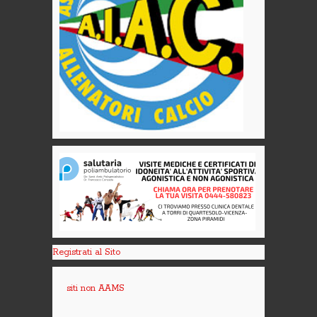
Registrati al Sito
siti non AAMS