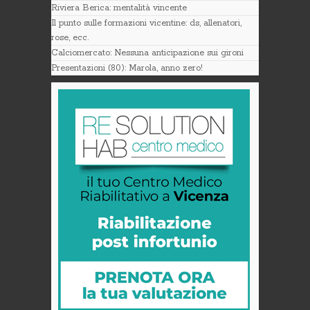
Riviera Berica: mentalità vincente
Il punto sulle formazioni vicentine: ds, allenatori,
rose, ecc.
Calciomercato: Nessuna anticipazione sui gironi
Presentazioni (80): Marola, anno zero!