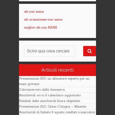
siti non aams
siti scommesse non aams
migliori siti non AAMS
Articoli recenti
Presentazioni (83): un allenatore esperto per un
team giovane
Calciomercato della domenica
Amichevoli: ecco il calendario aggiornato
Risultati delle amichevoli finora disputate
Presentazioni (82): Union Cologna – Minerbe
Amichevoli di Sabato 8 agosto: risultati e marcatori