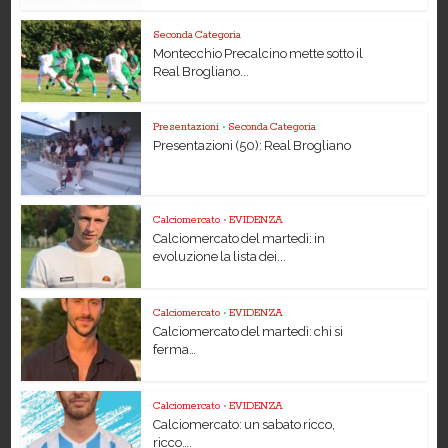
Seconda Categoria
Montecchio Precalcino mette sotto il
Real Brogliano...
Presentazioni
•
Seconda Categoria
Presentazioni (50): Real Brogliano
Calciomercato
•
EVIDENZA
Calciomercato del martedì: in
evoluzione la lista dei...
Calciomercato
•
EVIDENZA
Calciomercato del martedì: chi si
ferma…
Calciomercato
•
EVIDENZA
Calciomercato: un sabato ricco,
ricco….