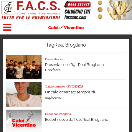
TagReal Brogliano
Presentazioni
Presentazioni (69): Real Brogliano,
una festa!
Calciomercato
•
EVIDENZA
Un calciomercato sempre più
esplosivo.
Seconda Categoria
Ecco il nuovo staff del Real Brogliano