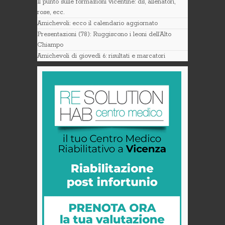
Il punto sulle formazioni vicentine: ds, allenatori,
rose, ecc.
Amichevoli: ecco il calendario aggiornato
Presentazioni (78): Ruggiscono i leoni dell’Alto
Chiampo
Amichevoli di giovedì 6: risultati e marcatori