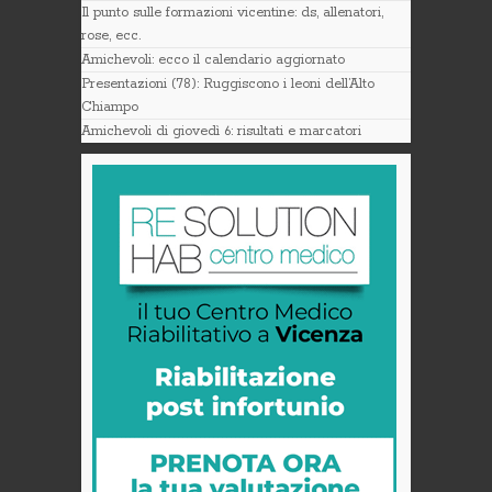
Il punto sulle formazioni vicentine: ds, allenatori,
rose, ecc.
Amichevoli: ecco il calendario aggiornato
Presentazioni (78): Ruggiscono i leoni dell’Alto
Chiampo
Amichevoli di giovedì 6: risultati e marcatori