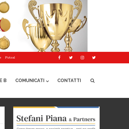
e
Futsal
E B
COMUNICATI
CONTATTI