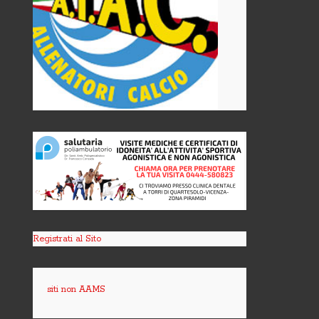
Registrati al Sito
siti non AAMS