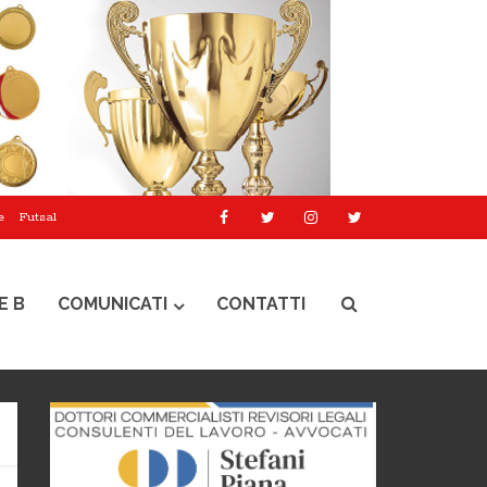
e
Futsal
E B
COMUNICATI
CONTATTI