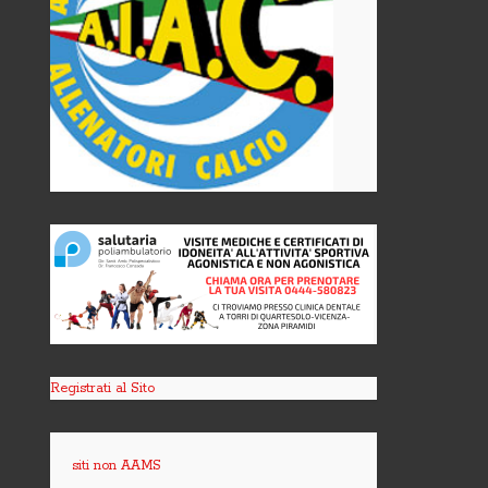
Registrati al Sito
siti non AAMS