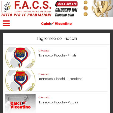
TagTorneo coi Fiocchi
Giovanili
Torneo coi Fiocchi – Finali
Giovanili
Torneo coi Fiocchi – Esordienti
Giovanili
Torneo coi Fiocchi – Pulcini