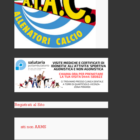
Registrati al Sito
siti non AAMS