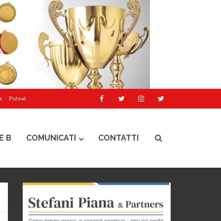
e
Futsal
E B
COMUNICATI
CONTATTI