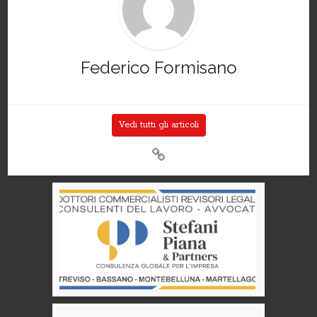
Federico Formisano
Vedi tutti gli articoli