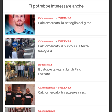
Ti potrebbe interessare anche
Calciomercato
•
EVIDENZA
Calciomercato: la battaglia dei gironi
Calciomercato
•
EVIDENZA
Calciomercato: il punto sulla terza
categoria
Redazionali
Il calcio e la vita: i libri di Pino
Lazzaro
Calciomercato
•
EVIDENZA
Calciomercato: fra attese e inizi…
Calciomercato