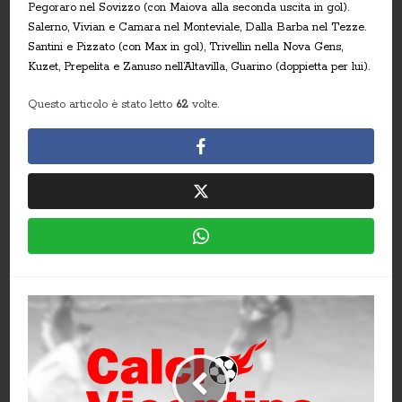
Pegoraro nel Sovizzo (con Maiova alla seconda uscita in gol).
Salerno, Vivian e Camara nel Monteviale, Dalla Barba nel Tezze.
Santini e Pizzato (con Max in gol), Trivellin nella Nova Gens,
Kuzet, Prepelita e Zanuso nell’Altavilla, Guarino (doppietta per lui).
Questo articolo è stato letto
62
volte.