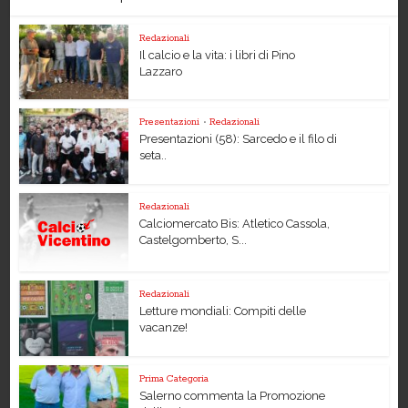
Redazionali
Il calcio e la vita: i libri di Pino
Lazzaro
Presentazioni
•
Redazionali
Presentazioni (58): Sarcedo e il filo di
seta..
Redazionali
Calciomercato Bis: Atletico Cassola,
Castelgomberto, S...
Redazionali
Letture mondiali: Compiti delle
vacanze!
Prima Categoria
Salerno commenta la Promozione