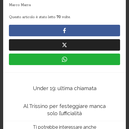
Marco Marra
Questo articolo è stato letto
70
volte.
Under 19: ultima chiamata
Al Trissino per festeggiare manca
solo l’ufficialità
Ti potrebbe interessare anche