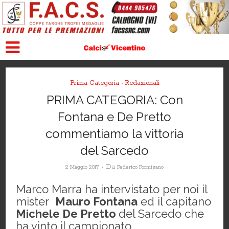
Prima Categoria
Redazionali
•
PRIMA CATEGORIA: Con
Fontana e De Pretto
commentiamo la vittoria
del Sarcedo
Da
2 Maggio 2017
Federico Formisano
Marco Marra ha intervistato per noi il
mister
Mauro Fontana
ed il capitano
Michele De Pretto
del Sarcedo che
ha vinto il campionato