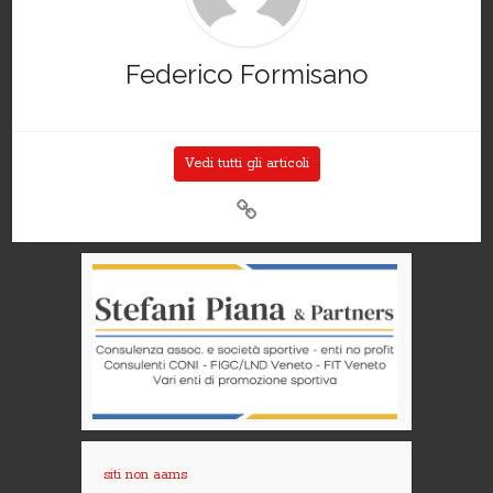
Federico Formisano
Vedi tutti gli articoli
siti non aams