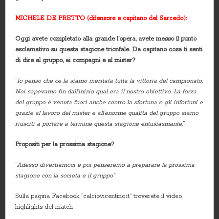
MICHELE DE PRETTO (difensore e capitano del Sarcedo):
Oggi avete completato alla grande l’opera, avete messo il punto
esclamativo su questa stagione trionfale. Da capitano cosa ti senti
di dire al gruppo, ai compagni e al mister?
“
Io penso che ce la siamo meritata tutta la vittoria del campionato.
Noi sapevamo fin dall’inizio qual era il nostro obiettivo. La forza
del gruppo è venuta fuori anche contro la sfortuna e gli infortuni e
grazie al lavoro del mister e all’enorme qualità del gruppo siamo
riusciti a portare a termine questa stagione entusiasmante
.”
Propositi per la prossima stagione?
“
Adesso divertiamoci e poi penseremo a preparare la prossima
stagione con la società e il gruppo”
Sulla pagina Facebook “calciovicentino.it” troverete il video
highlights del match