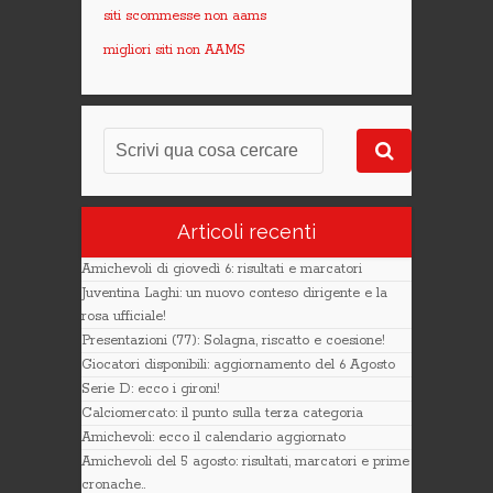
siti scommesse non aams
migliori siti non AAMS
Articoli recenti
Amichevoli di giovedì 6: risultati e marcatori
Juventina Laghi: un nuovo conteso dirigente e la
rosa ufficiale!
Presentazioni (77): Solagna, riscatto e coesione!
Giocatori disponibili: aggiornamento del 6 Agosto
Serie D: ecco i gironi!
Calciomercato: il punto sulla terza categoria
Amichevoli: ecco il calendario aggiornato
Amichevoli del 5 agosto: risultati, marcatori e prime
cronache..