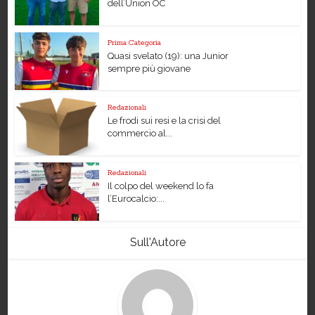
dell’Union OC
Prima Categoria
Quasi svelato (19): una Junior
sempre più giovane
Redazionali
Le frodi sui resi e la crisi del
commercio al...
Redazionali
Il colpo del weekend lo fa
l’Eurocalcio:...
Sull'Autore