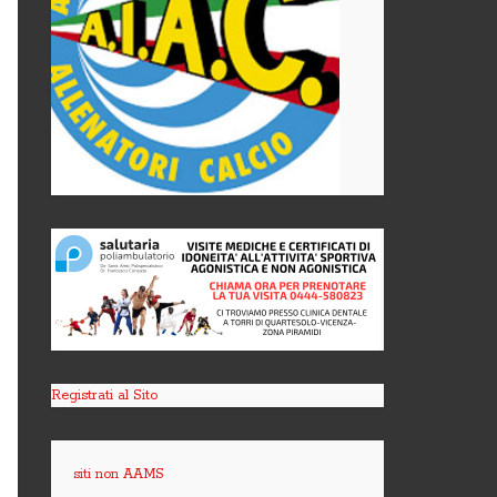
Registrati al Sito
siti non AAMS