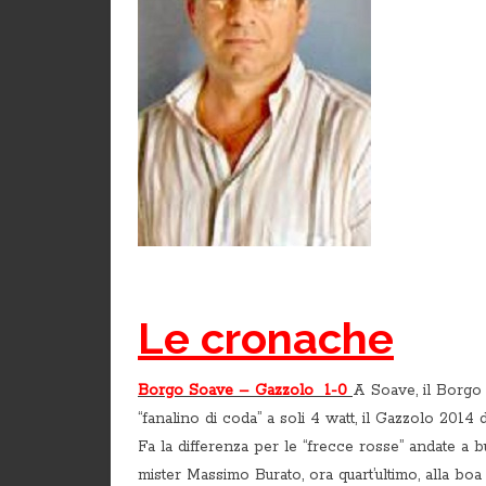
Le cronache
Borgo Soave – Gazzolo 1-0
A Soave, il Borgo
“fanalino di coda” a soli 4 watt, il Gazzolo 2014 
Fa la differenza per le “frecce rosse” andate a 
mister Massimo Burato, ora quart’ultimo, alla boa