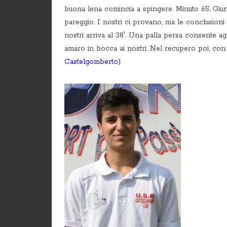
buona lena comincia a spingere. Minuto 65, Giu
pareggio. I nostri ci provano, ma le conclusioni 
nostri arriva al 38′. Una palla persa consente agli
amaro in bocca ai nostri. Nel recupero poi, con tut
Castelgomberto)