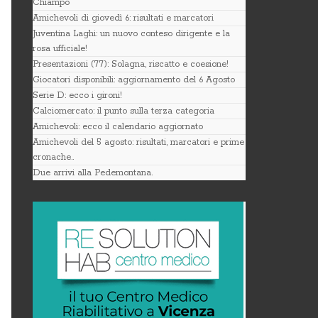
Chiampo
Amichevoli di giovedì 6: risultati e marcatori
Juventina Laghi: un nuovo conteso dirigente e la
rosa ufficiale!
Presentazioni (77): Solagna, riscatto e coesione!
Giocatori disponibili: aggiornamento del 6 Agosto
Serie D: ecco i gironi!
Calciomercato: il punto sulla terza categoria
Amichevoli: ecco il calendario aggiornato
Amichevoli del 5 agosto: risultati, marcatori e prime
cronache..
Due arrivi alla Pedemontana.