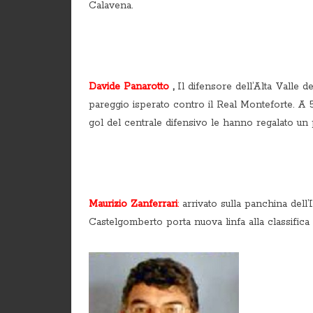
Calavena.
Davide Panarotto
,
Il difensore dell’Alta Valle 
pareggio isperato contro il Real Monteforte. A 5’ 
gol del centrale difensivo le hanno regalato un 
Maurizio Zanferrari
:
arrivato sulla panchina dell’I
Castelgomberto porta nuova linfa alla classifica 