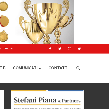
e
Futsal
E B
COMUNICATI
CONTATTI