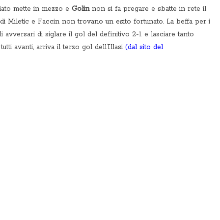
riato mette in mezzo e
Golin
non si fa pregare e sbatte in rete il
di Miletic e Faccin non trovano un esito fortunato. La beffa per i
 avversari di siglare il gol del definitivo 2-1 e lasciare tanto
ti avanti, arriva il terzo gol dell’Illasi
(dal sito del