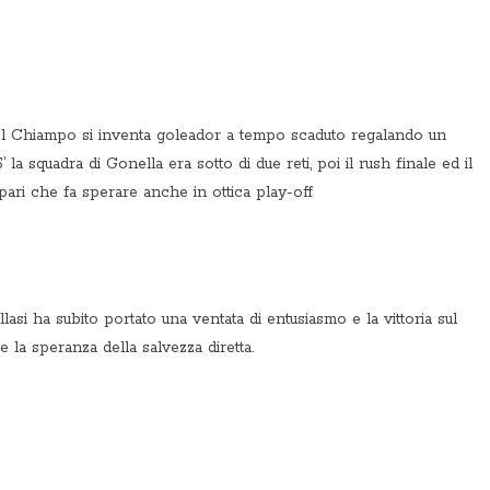
del Chiampo si inventa goleador a tempo scaduto regalando un
la squadra di Gonella era sotto di due reti, poi il rush finale ed il
pari che fa sperare anche in ottica play-off
llasi ha subito portato una ventata di entusiasmo e la vittoria sul
e la speranza della salvezza diretta.