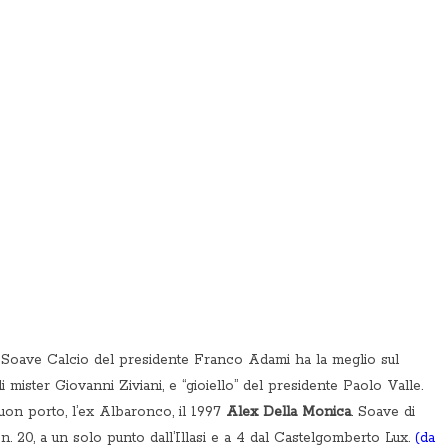
 Soave Calcio del presidente Franco Adami ha la meglio sul
di mister Giovanni Ziviani, e “gioiello” del presidente Paolo Valle.
buon porto, l’ex Albaronco, il 1997
Alex Della Monica
. Soave di
 n. 20, a un solo punto dall’Illasi e a 4 dal Castelgomberto Lux.
(da