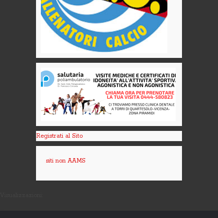
Registrati al Sito
siti non AAMS
Visualizzazioni: