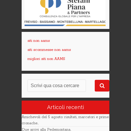
siti non aams
siti scommesse non aams
migliori siti non AAMS
Articoli recenti
Amichevoli del 5 agosto: risultati, marcatori e prime
cronache..
Due arrivi alla Pedemontana.