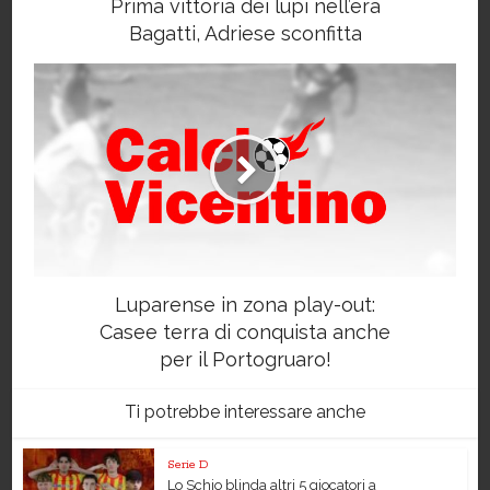
Prima vittoria dei lupi nell’era
Bagatti, Adriese sconfitta
Luparense in zona play-out:
Casee terra di conquista anche
per il Portogruaro!
Ti potrebbe interessare anche
Serie D
Lo Schio blinda altri 5 giocatori a