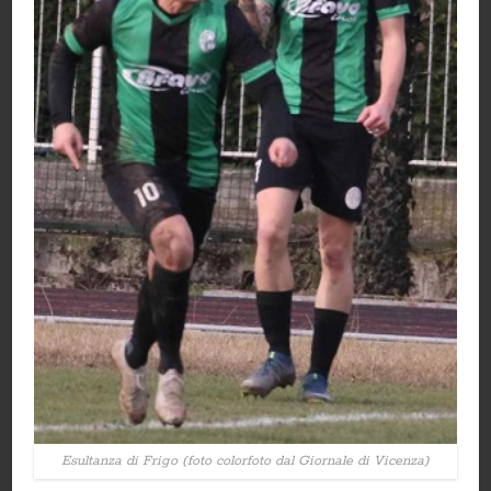
Esultanza di Frigo (foto colorfoto dal Giornale di Vicenza)