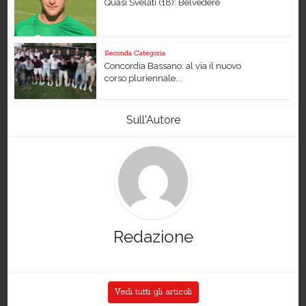
Quasi Svelati (18): Belvedere
Seconda Categoria
Concordia Bassano: al via il nuovo
corso pluriennale...
Sull'Autore
Redazione
Vedi tutti gli articoli