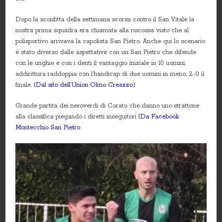
Dopo la sconfitta della settimana scorsa contro il San Vitale la
nostra prima squadra era chiamata alla riscossa visto che al
polisportivo arrivava la capolista San Pietro. Anche qui lo scenario
è stato diverso dalle aspettative con un San Pietro che difende
con le unghie e con i denti il vantaggio iniziale in 10 uomini,
addirittura raddoppia con l’handicap di due uomini in meno. 2-0 il
finale.
(Dal sito dell’Union Olmo Creazzo)
Grande partita dei neroverdi di Corato che danno uno strattone
alla classifica piegando i diretti inseguitori
(Da Facebook
Montecchio San Pietro