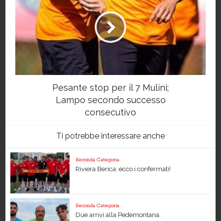
Pesante stop per il 7 Mulini;
Lampo secondo successo
consecutivo
Ti potrebbe interessare anche
Seconda Categoria
Riviera Berica: ecco i confermati!
Seconda Categoria
Due arrivi alla Pedemontana.