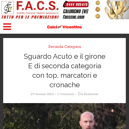
Seconda Categoria
Sguardo Acuto e il girone
E di seconda categoria
con top, marcatori e
cronache
Da
25 Gennaio 2024
0 Commenti
Redazione