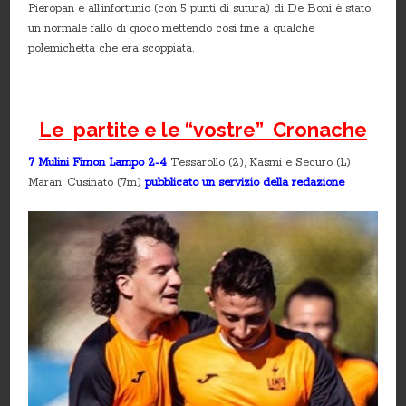
Pieropan e all’infortunio (con 5 punti di sutura) di De Boni è stato
un normale fallo di gioco mettendo così fine a qualche
polemichetta che era scoppiata.
Le partite e le “vostre” Cronache
7 Mulini Fimon Lampo 2-4
Tessarollo (2), Kasmi e Securo (L)
Maran, Cusinato (7m)
pubblicato un servizio della redazione