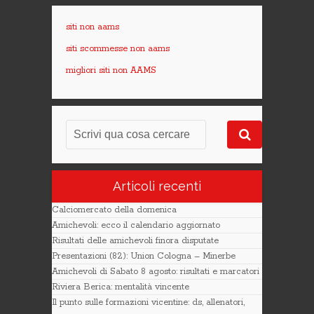
siti non aams
siti scommesse non aams
migliori siti non AAMS
Articoli recenti
Calciomercato della domenica
Amichevoli: ecco il calendario aggiornato
Risultati delle amichevoli finora disputate
Presentazioni (82): Union Cologna – Minerbe
Amichevoli di Sabato 8 agosto: risultati e marcatori
Riviera Berica: mentalità vincente
Il punto sulle formazioni vicentine: ds, allenatori,