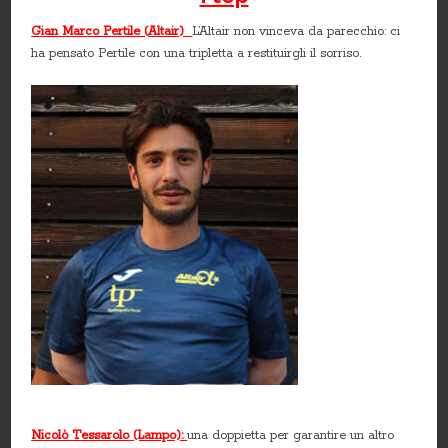
Gian Marco Pertile
(
Altair
)
L’Altair non vinceva da parecchio: ci
ha pensato Pertile con una tripletta a restituirgli il sorriso.
Nicolò Tessarolo (Lampo):
una doppietta per garantire un altro