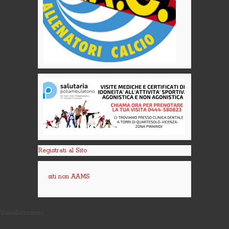
Registrati al Sito
siti non AAMS
Visualizzazioni: