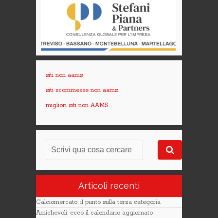
siti non aams
siti scommesse non aams
migliori siti non AAMS
Articoli recenti
Calciomercato: il punto sulla terza categoria
Amichevoli: ecco il calendario aggiornato