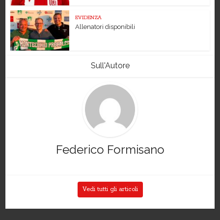
EVIDENZA
Allenatori disponibili
Sull'Autore
Federico Formisano
Vedi tutti gli articoli