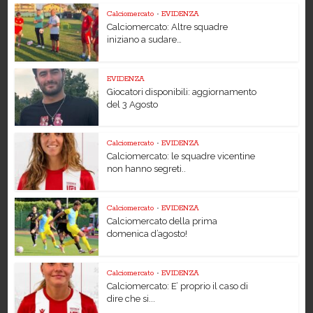
Calciomercato
•
EVIDENZA
Calciomercato: Altre squadre
iniziano a sudare…
EVIDENZA
Giocatori disponibili: aggiornamento
del 3 Agosto
Calciomercato
•
EVIDENZA
Calciomercato: le squadre vicentine
non hanno segreti..
Calciomercato
•
EVIDENZA
Calciomercato della prima
domenica d’agosto!
Calciomercato
•
EVIDENZA
Calciomercato: E’ proprio il caso di
dire che si...