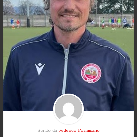
Scritto da
Federico Formisano