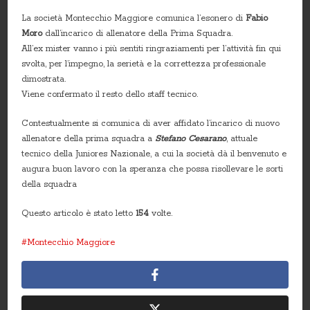
La società Montecchio Maggiore comunica l’esonero di
Fabio
Moro
dall’incarico di allenatore della Prima Squadra.
All’ex mister vanno i più sentiti ringraziamenti per l’attività fin qui
svolta, per l’impegno, la serietà e la correttezza professionale
dimostrata.
Viene confermato il resto dello staff tecnico.
Contestualmente si comunica di aver affidato l’incarico di nuovo
allenatore della prima squadra a
Stefano Cesarano
, attuale
tecnico della Juniores Nazionale, a cui la società dà il benvenuto e
augura buon lavoro con la speranza che possa risollevare le sorti
della squadra
Questo articolo è stato letto
154
volte.
Montecchio Maggiore