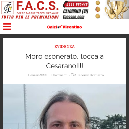
EVIDENZA
Moro esonerato, tocca a
Cesarano!!!!
Da
11 Gennaio 2025
0 Commenti
Federico Formisano