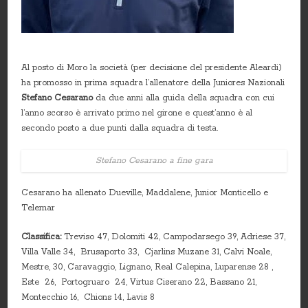
Al posto di Moro la società (per decisione del presidente Aleardi)
ha promosso in prima squadra l’allenatore della Juniores Nazionali
Stefano Cesarano
da due anni alla guida della squadra con cui
l’anno scorso è arrivato primo nel girone e quest’anno è al
secondo posto a due punti dalla squadra di testa.
Stefano Cesarano a fine gara
Cesarano ha allenato Dueville, Maddalene, Junior Monticello e
Telemar
Classifica:
Treviso 47, Dolomiti 42, Campodarsego 39, Adriese 37,
Villa Valle 34, Brusaporto 33, Cjarlins Muzane 31, Calvi Noale,
Mestre, 30, Caravaggio, Lignano, Real Calepina, Luparense 28 ,
Este 26, Portogruaro 24, Virtus Ciserano 22, Bassano 21,
Montecchio 16, Chions 14, Lavis 8