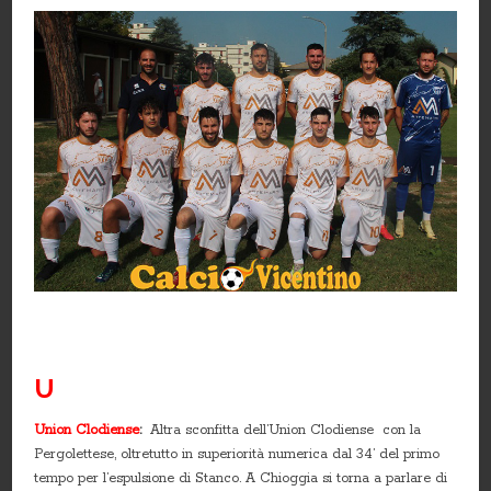
U
Union Clodiense
:
Altra sconfitta dell’Union Clodiense con la
Pergolettese, oltretutto in superiorità numerica dal 34’ del primo
tempo per l’espulsione di Stanco. A Chioggia si torna a parlare di