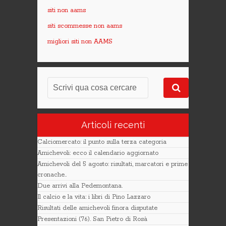
siti non aams
siti scommesse non aams
migliori siti non AAMS
Articoli recenti
Calciomercato: il punto sulla terza categoria
Amichevoli: ecco il calendario aggiornato
Amichevoli del 5 agosto: risultati, marcatori e prime
cronache..
Due arrivi alla Pedemontana.
Il calcio e la vita: i libri di Pino Lazzaro
Risultati delle amichevoli finora disputate
Presentazioni (76). San Pietro di Rosà