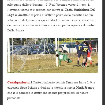
solo punto dalle tridentine. Il Real Vicenza vince 4-1 con il
Ravenna, ultimo in classifica con le reti di
Gashi, Maddalena, Dal
Lago e Coletto
e si porta al settimo posto della classifica ad un
solo punto dall’Jesina conquistando il terzo successo consecutivo;
domenica prossima sarà turno di riposo per la squadra di mister
Dalla Pozza.
Castelgomberto:
il Castelgomberto compie l’impresa batte 2-0 la
capolista Spes Poiana e dedica la vittoria a mister
Herik Franco
che si è dimesso la settimana scorsa per problemi di natura
personale.