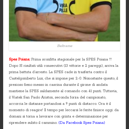
Beltrame
Spes Poiana:
Prima sconfitta stagionale per la SPES Poiana !!!
Dopo 15 risultati utili consecutivi (13 vittorie e 2 pareggi), arriva la
prima battuta d’arresto. La SPES cade in trasferta contro il
Castelgomberto Lux, che si impone per 2-0. Nonostante questo, il
prezioso fieno messo in cascina durante il girone di andata
mantiene la SPES saldamente al comando con 41 punti. Tuttavia,
il Viatek San Paolo Ariston, seconda forza del campionato,
accorcia le distanze portandosi a 9 punti di distacco. Ora è il
momento di reagire! Il tempo per leccarsi le ferite finisce oggi: da
domani si torna a lavorare con grinta e determinazione per
riprendere subito il cammino.
(Da Facebook Spes Poiana)