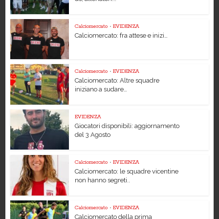
Calciomercato
•
EVIDENZA
Calciomercato: fra attese e inizi…
Calciomercato
•
EVIDENZA
Calciomercato: Altre squadre
iniziano a sudare…
EVIDENZA
Giocatori disponibili: aggiornamento
del 3 Agosto
Calciomercato
•
EVIDENZA
Calciomercato: le squadre vicentine
non hanno segreti..
Calciomercato
•
EVIDENZA
Calciomercato della prima