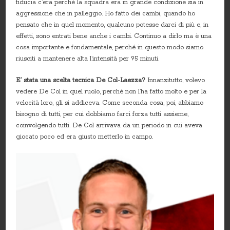
fiducia c’era perché la squadra era in grande condizione sia in
aggressione che in palleggio. Ho fatto dei cambi, quando ho
pensato che in quel momento, qualcuno potesse darci di più e, in
effetti, sono entrati bene anche i cambi. Continuo a dirlo ma è una
cosa importante e fondamentale, perché in questo modo siamo
riusciti a mantenere alta l’intensità per 95 minuti.
E’ stata una scelta tecnica De Col-Laezza?
Innanzitutto, volevo
vedere De Col in quel ruolo, perché non l’ha fatto molto e per la
velocità loro, gli si addiceva. Come seconda cosa, poi, abbiamo
bisogno di tutti, per cui dobbiamo farci forza tutti assieme,
coinvolgendo tutti. De Col arrivava da un periodo in cui aveva
giocato poco ed era giusto metterlo in campo.