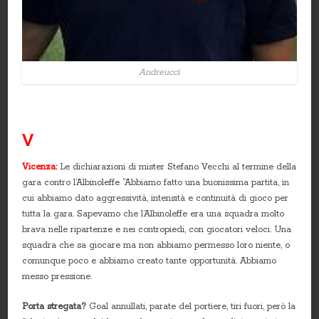
Andreucci
V
Vicenza:
Le dichiarazioni di mister Stefano Vecchi al termine della
gara contro l’Albinoleffe “Abbiamo fatto una buonissima partita, in
cui abbiamo dato aggressività, intensità e continuità di gioco per
tutta la gara. Sapevamo che l’Albinoleffe era una squadra molto
brava nelle ripartenze e nei contropiedi, con giocatori veloci. Una
squadra che sa giocare ma non abbiamo permesso loro niente, o
comunque poco e abbiamo creato tante opportunità. Abbiamo
messo pressione.
Porta stregata?
Goal annullati, parate del portiere, tiri fuori, però la