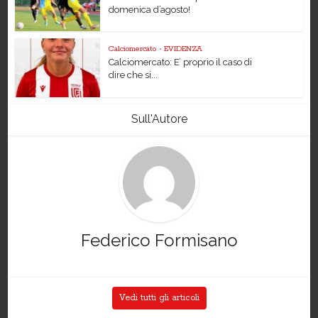
domenica d’agosto!
Calciomercato
•
EVIDENZA
Calciomercato: E’ proprio il caso di
dire che si...
Sull'Autore
Federico Formisano
Vedi tutti gli articoli