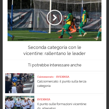
Seconda categoria con le
vicentine: rallentano le leader
Ti potrebbe interessare anche
Calciomercato
•
EVIDENZA
Calciomercato: il punto sulla terza
categoria
EVIDENZA
Il punto sulle formazioni vicentine:
ds, allenatori...