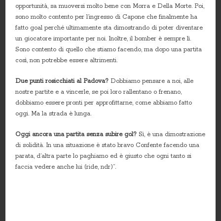
opportunità, sa muoversi molto bene con Morra e Della Morte. Poi,
sono molto contento per l’ingresso di Capone che finalmente ha
fatto goal perché ultimamente sta dimostrando di poter diventare
un giocatore importante per noi. Inoltre, il bomber è sempre lì.
Sono contento di quello che stiamo facendo, ma dopo una partita
così, non potrebbe essere altrimenti.
Due punti rosicchiati al Padova?
Dobbiamo pensare a noi, alle
nostre partite e a vincerle, se poi loro rallentano o frenano,
dobbiamo essere pronti per approfittarne, come abbiamo fatto
oggi. Ma la strada è lunga.
Oggi ancora una partita senza subire gol?
Sì, è una dimostrazione
di solidità. In una situazione è stato bravo Confente facendo una
parata, d’altra parte lo paghiamo ed è giusto che ogni tanto si
faccia vedere anche lui (ride, ndr)”.