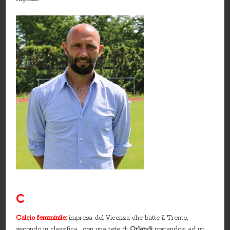
C
Calcio femminile:
impresa del Vicenza che batte il Trento,
secondo in classifica, con una rete di
Orlandi
portandosi ad un