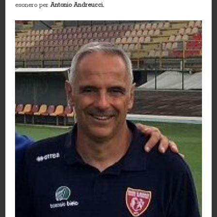
esonero per
Antonio Andreucci.