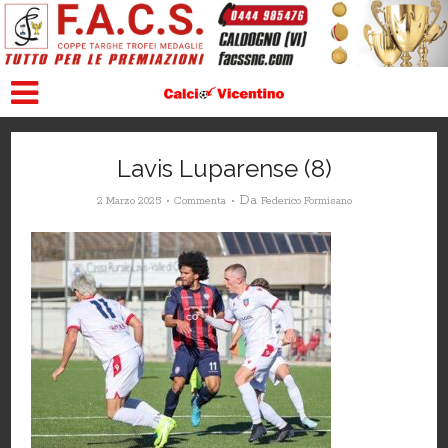
Lavis Luparense (8)
Da
2 Marzo 2025
Commenta
Federico Formisano