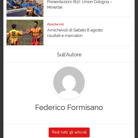
Presentazioni (82): Union Cologna –
Minerbe
Amichevoli
Amichevoli di Sabato 8 agosto:
risultati e marcatori
Sull'Autore
Federico Formisano
Vedi tutti gli articoli