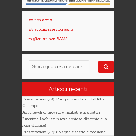
siti non aams
siti scommesse non aams
migliori siti non AAMS
Articoli recenti
Presentazioni (78): Ruggiscono i leoni dell’Alto
Chiampo
Amichevoli di giovedì 6: risultati e marcatori
Juventina Laghi: un nuovo conteso dirigente e la
rosa ufficiale!
Presentazioni (77): Solagna, riscatto e coesione!