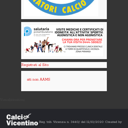
Registrati al Sito
siti non AAMS
Visualizzazioni:
Reg. trib. Vicenza n. 3440/ del 12/10/2020 Created by