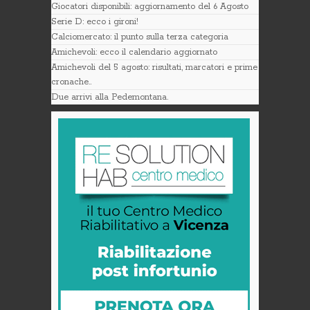
Giocatori disponibili: aggiornamento del 6 Agosto
Serie D: ecco i gironi!
Calciomercato: il punto sulla terza categoria
Amichevoli: ecco il calendario aggiornato
Amichevoli del 5 agosto: risultati, marcatori e prime
cronache..
Due arrivi alla Pedemontana.