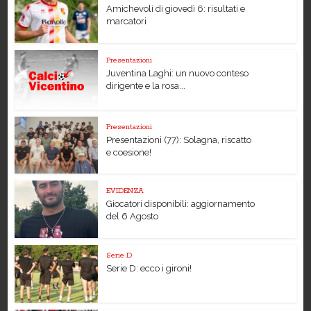
Amichevoli di giovedì 6: risultati e
marcatori
Presentazioni
Juventina Laghi: un nuovo conteso
dirigente e la rosa...
Presentazioni
Presentazioni (77): Solagna, riscatto
e coesione!
EVIDENZA
Giocatori disponibili: aggiornamento
del 6 Agosto
Serie D
Serie D: ecco i gironi!