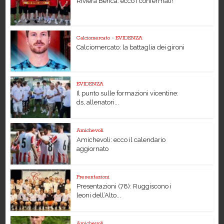
Riviera Berica: ecco i confermati!
Calciomercato
•
EVIDENZA
Calciomercato: la battaglia dei gironi
EVIDENZA
Il punto sulle formazioni vicentine:
ds, allenatori...
Amichevoli
Amichevoli: ecco il calendario
aggiornato
Presentazioni
Presentazioni (78): Ruggiscono i
leoni dell’Alto...
Amichevoli