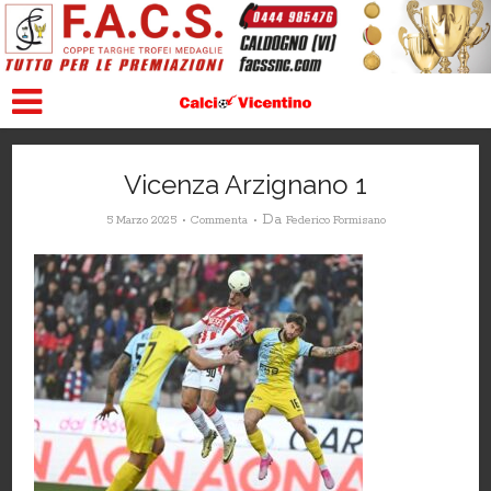
Vicenza Arzignano 1
Da
5 Marzo 2025
Commenta
Federico Formisano