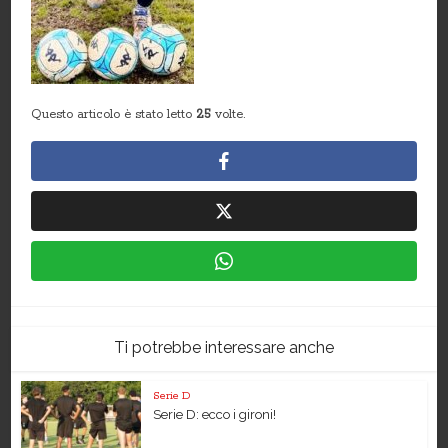
Questo articolo è stato letto
25
volte.
Ti potrebbe interessare anche
Serie D
Serie D: ecco i gironi!