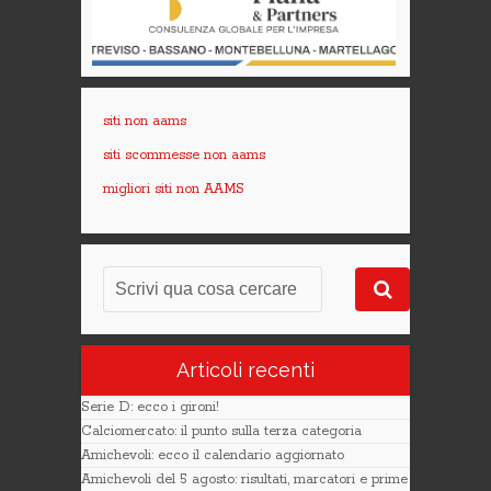
siti non aams
siti scommesse non aams
migliori siti non AAMS
Articoli recenti
Serie D: ecco i gironi!
Calciomercato: il punto sulla terza categoria
Amichevoli: ecco il calendario aggiornato
Amichevoli del 5 agosto: risultati, marcatori e prime