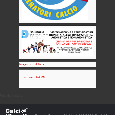
Registrati al Sito
siti non AAMS
Visualizzazioni: