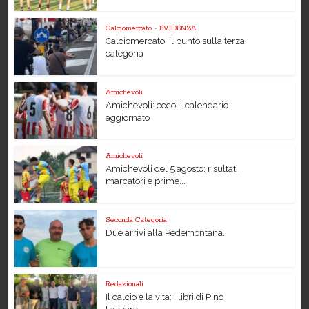
Calciomercato
•
EVIDENZA
Calciomercato: il punto sulla terza
categoria
Amichevoli
Amichevoli: ecco il calendario
aggiornato
Amichevoli
Amichevoli del 5 agosto: risultati,
marcatori e prime...
Seconda Categoria
Due arrivi alla Pedemontana.
Redazionali
Il calcio e la vita: i libri di Pino