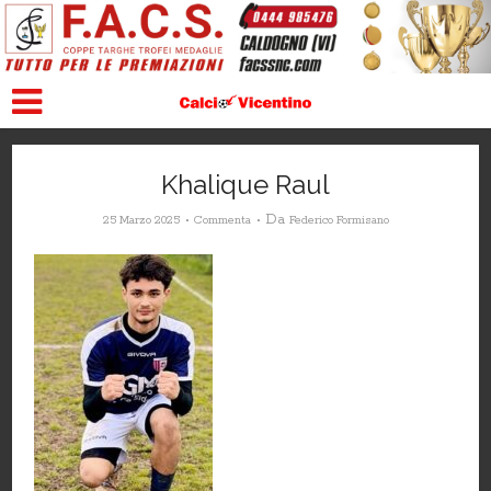
Khalique Raul
Da
25 Marzo 2025
Commenta
Federico Formisano