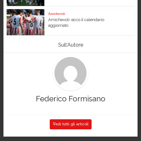
Amichevoli
Amichevoli: ecco il calendario
aggiornato
Sull'Autore
Federico Formisano
Vedi tutti gli articoli