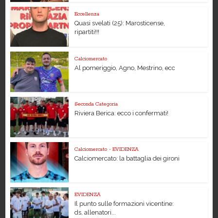
Eccellenza
Quasi svelati (25): Marosticense,
ripartiti!!!
Calciomercato
Al pomeriggio, Agno, Mestrino, ecc
Seconda Categoria
Riviera Berica: ecco i confermati!
Calciomercato
•
EVIDENZA
Calciomercato: la battaglia dei gironi
EVIDENZA
Il punto sulle formazioni vicentine:
ds, allenatori...