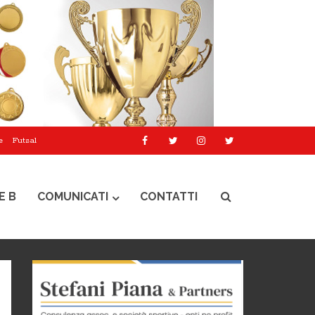
e
Futsal
E B
COMUNICATI
CONTATTI