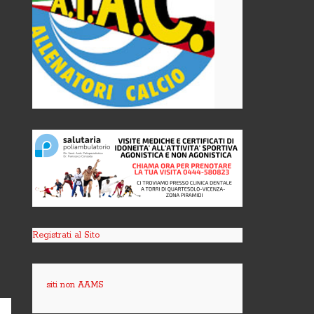
Registrati al Sito
siti non AAMS