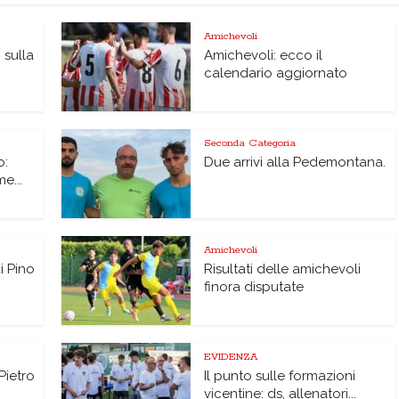
Amichevoli
 sulla
Amichevoli: ecco il
calendario aggiornato
Seconda Categoria
o:
Due arrivi alla Pedemontana.
me...
Amichevoli
di Pino
Risultati delle amichevoli
finora disputate
EVIDENZA
Pietro
Il punto sulle formazioni
vicentine: ds, allenatori...