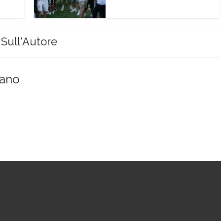
Sull'Autore
sano