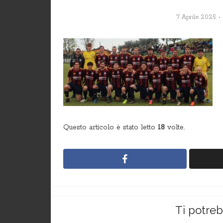
7 Aprile 2025
Questo articolo è stato letto
18
volte.
Ti potre