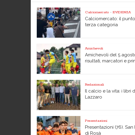
Calciomercato
EVIDENZA
•
Calciomercato: il punto
terza categoria
Amichevoli
Amichevoli del 5 agost
risultati, marcatori e pri
Redazionali
Il calcio e la vita: i libri 
Lazzaro
Presentazioni
Presentazioni (76). San 
di Rosà