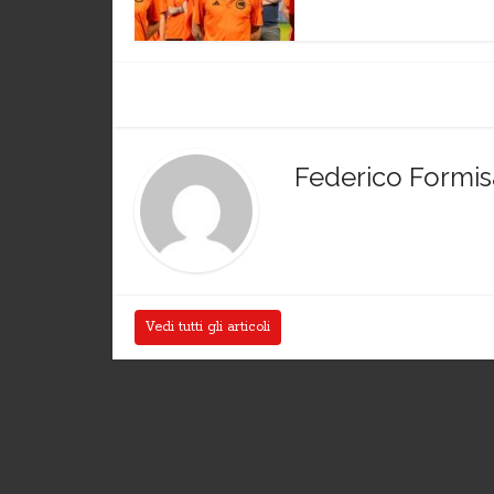
Federico Formi
Vedi tutti gli articoli