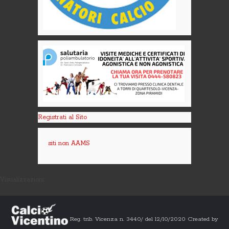
Registrati al Sito
siti non AAMS
Visualizzazioni:
Reg. trib. Vicenza n. 3440/ del 12/10/2020 Created by