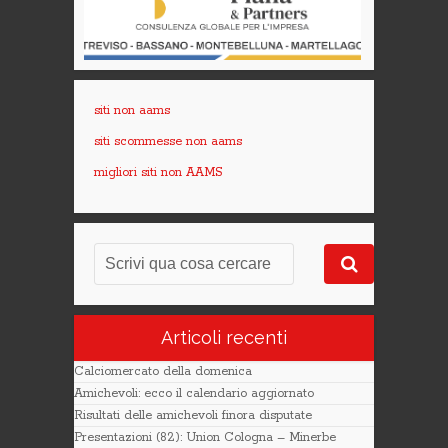
siti non aams
siti scommesse non aams
migliori siti non AAMS
Articoli recenti
Calciomercato della domenica
Amichevoli: ecco il calendario aggiornato
Risultati delle amichevoli finora disputate
Presentazioni (82): Union Cologna – Minerbe