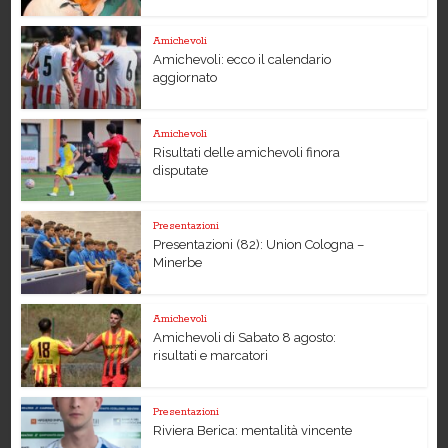
Amichevoli
Amichevoli: ecco il calendario
aggiornato
Amichevoli
Risultati delle amichevoli finora
disputate
Presentazioni
Presentazioni (82): Union Cologna –
Minerbe
Amichevoli
Amichevoli di Sabato 8 agosto:
risultati e marcatori
Presentazioni
Riviera Berica: mentalità vincente